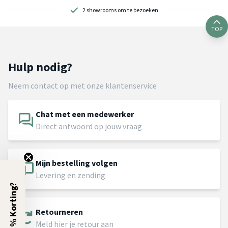
2 showrooms om te bezoeken
TOP
Hulp nodig?
Neem contact op met onze klantenservice
Chat met een medewerker
Direct antwoord op jouw vraag
Mijn bestelling volgen
Levering en zending
5% Korting?
Retourneren
Meld hier je retour aan