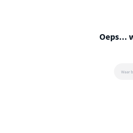
Oeps... 