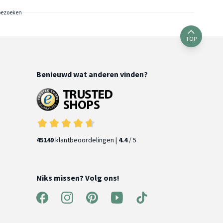
bezoeken
TOP
Benieuwd wat anderen vinden?
45149
klantbeoordelingen |
4.4
/ 5
Niks missen? Volg ons!