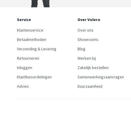
Service
Over Volero
Klantenservice
Over ons
Betaalmethoden
Showrooms
Verzending & Levering
Blog
Retourneren
Werken bij
Inloggen
Zakelijk bestellen
Klantbeoordelingen
Samenwerkingsaanvragen
Advies
Duurzaamheid