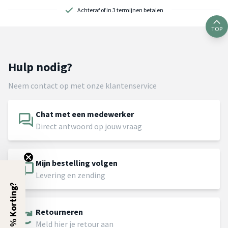
Achteraf of in 3 termijnen betalen
TOP
Hulp nodig?
Neem contact op met onze klantenservice
Chat met een medewerker
Direct antwoord op jouw vraag
Mijn bestelling volgen
Levering en zending
5% Korting?
Retourneren
Meld hier je retour aan