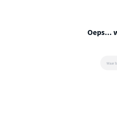
Oeps... 