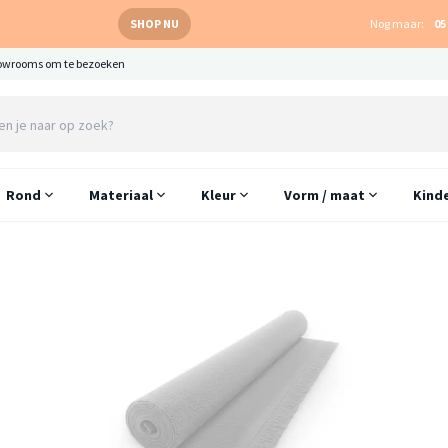
SHOP NU
Nog maar:
05
owrooms om te bezoeken
Rond
Materiaal
Kleur
Vorm / maat
Kind