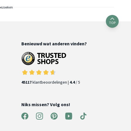
bezoeken
TOP
Benieuwd wat anderen vinden?
45117
klantbeoordelingen |
4.4
/ 5
Niks missen? Volg ons!