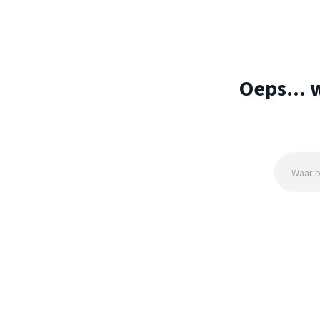
Oeps... 