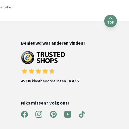
bezoeken
TOP
Benieuwd wat anderen vinden?
45138
klantbeoordelingen |
4.4
/ 5
Niks missen? Volg ons!