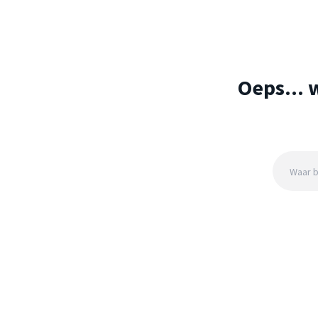
Oeps... 