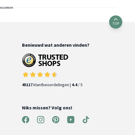
bezoeken
TOP
Benieuwd wat anderen vinden?
45117
klantbeoordelingen |
4.4
/ 5
Niks missen? Volg ons!