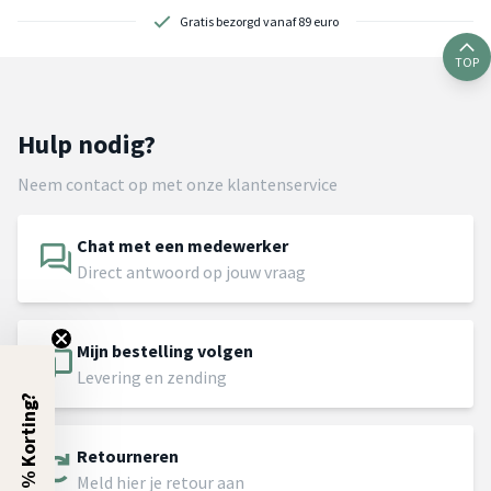
Gratis bezorgd vanaf 89 euro
TOP
Hulp nodig?
Neem contact op met onze klantenservice
Chat met een medewerker
Direct antwoord op jouw vraag
Mijn bestelling volgen
Levering en zending
5% Korting?
Retourneren
Meld hier je retour aan