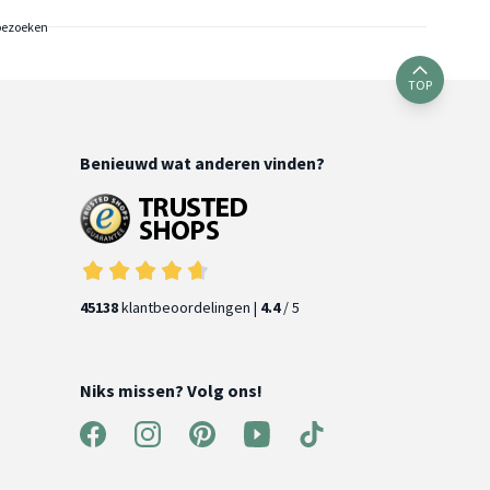
bezoeken
TOP
Benieuwd wat anderen vinden?
45138
klantbeoordelingen |
4.4
/ 5
Niks missen? Volg ons!