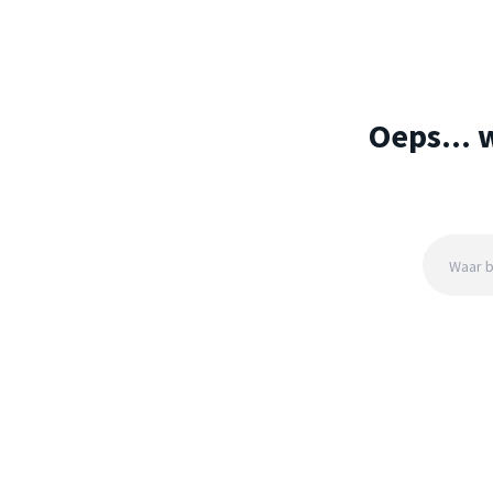
Oeps... 