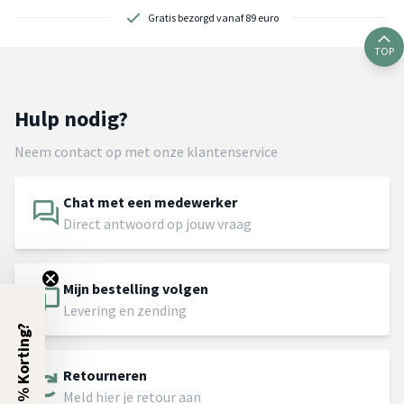
Gratis bezorgd vanaf 89 euro
TOP
Hulp nodig?
Neem contact op met onze klantenservice
Chat met een medewerker
Direct antwoord op jouw vraag
Mijn bestelling volgen
Levering en zending
5% Korting?
Retourneren
Meld hier je retour aan