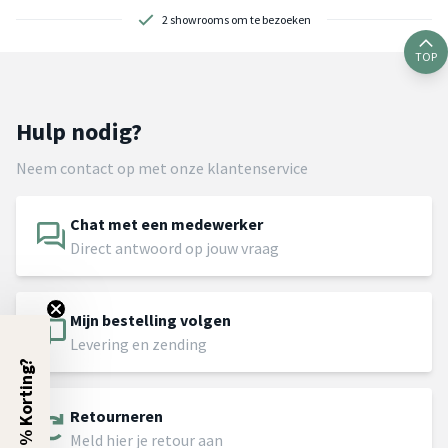
2 showrooms om te bezoeken
TOP
Hulp nodig?
Neem contact op met onze klantenservice
Chat met een medewerker
Direct antwoord op jouw vraag
Mijn bestelling volgen
Levering en zending
5% Korting?
Retourneren
Meld hier je retour aan