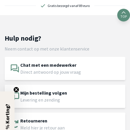
Gratis bezorgd vanaf 89 euro
TOP
Hulp nodig?
Neem contact op met onze klantenservice
Chat met een medewerker
Direct antwoord op jouw vraag
Mijn bestelling volgen
Levering en zending
5% Korting?
Retourneren
Meld hier je retour aan