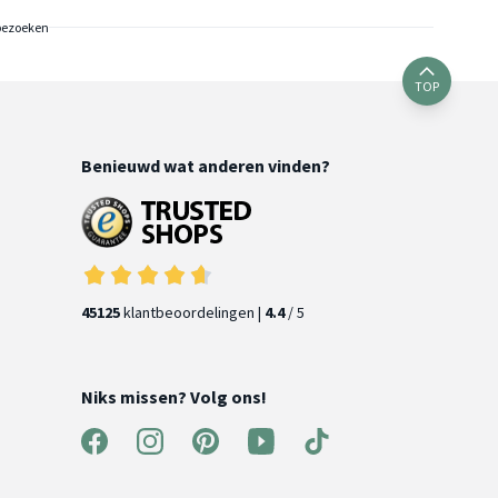
bezoeken
TOP
Benieuwd wat anderen vinden?
45125
klantbeoordelingen |
4.4
/ 5
Niks missen? Volg ons!