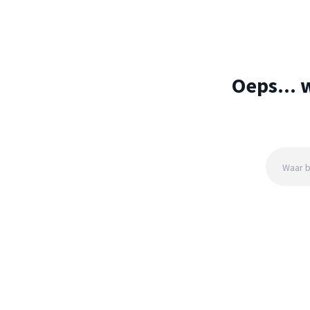
Oeps... 