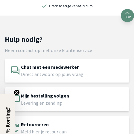
Gratis bezorgd vanaf 89 euro
TOP
Hulp nodig?
Neem contact op met onze klantenservice
Chat met een medewerker
Direct antwoord op jouw vraag
Mijn bestelling volgen
Levering en zending
5% Korting?
Retourneren
Meld hier je retour aan