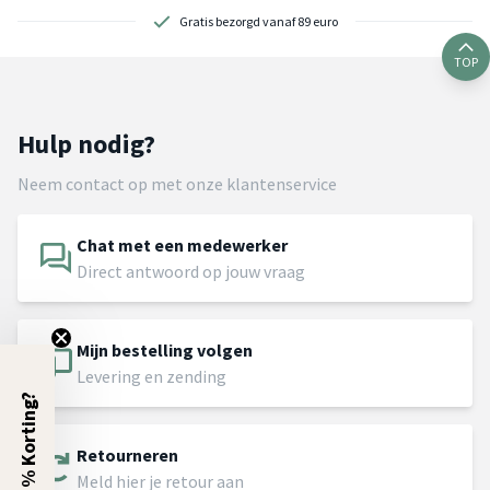
Gratis bezorgd vanaf 89 euro
TOP
Hulp nodig?
Neem contact op met onze klantenservice
Chat met een medewerker
Direct antwoord op jouw vraag
Mijn bestelling volgen
Levering en zending
5% Korting?
Retourneren
Meld hier je retour aan