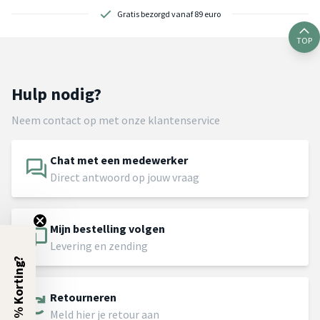
Gratis bezorgd vanaf 89 euro
TOP
Hulp nodig?
Neem contact op met onze klantenservice
Chat met een medewerker
Direct antwoord op jouw vraag
Mijn bestelling volgen
Levering en zending
5% Korting?
Retourneren
Meld hier je retour aan