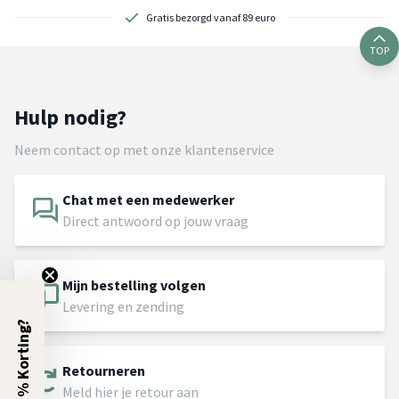
Gratis bezorgd vanaf 89 euro
TOP
Hulp nodig?
Neem contact op met onze klantenservice
Chat met een medewerker
Direct antwoord op jouw vraag
Mijn bestelling volgen
Levering en zending
5% Korting?
Retourneren
Meld hier je retour aan