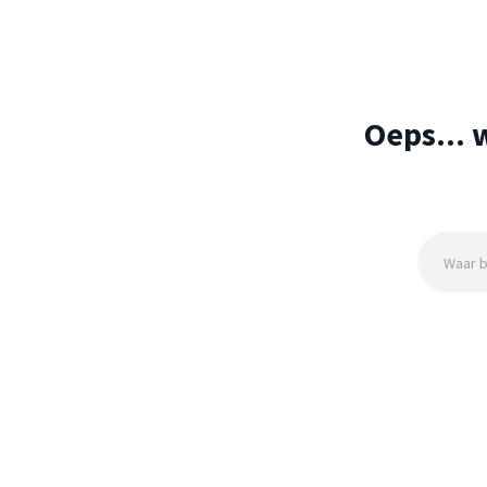
Oeps... 