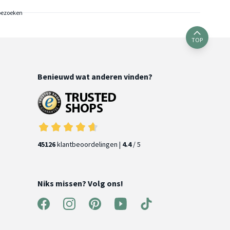
bezoeken
TOP
Benieuwd wat anderen vinden?
45126
klantbeoordelingen |
4.4
/ 5
Niks missen? Volg ons!