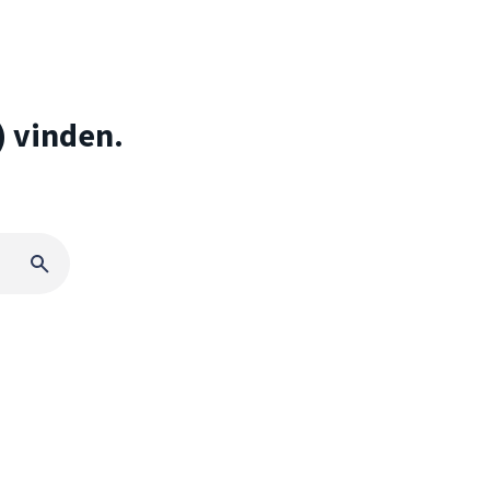
) vinden.