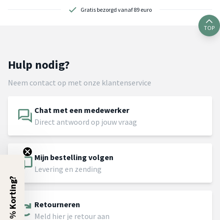
Gratis bezorgd vanaf 89 euro
TOP
Hulp nodig?
Neem contact op met onze klantenservice
Chat met een medewerker
Direct antwoord op jouw vraag
Mijn bestelling volgen
Levering en zending
5% Korting?
Retourneren
Meld hier je retour aan