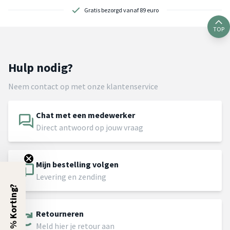
Gratis bezorgd vanaf 89 euro
TOP
Hulp nodig?
Neem contact op met onze klantenservice
Chat met een medewerker
Direct antwoord op jouw vraag
Mijn bestelling volgen
Levering en zending
5% Korting?
Retourneren
Meld hier je retour aan