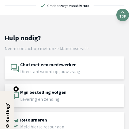
Gratis bezorgd vanaf 89 euro
TOP
Hulp nodig?
Neem contact op met onze klantenservice
Chat met een medewerker
Direct antwoord op jouw vraag
Mijn bestelling volgen
Levering en zending
5% Korting?
Retourneren
Meld hier je retour aan