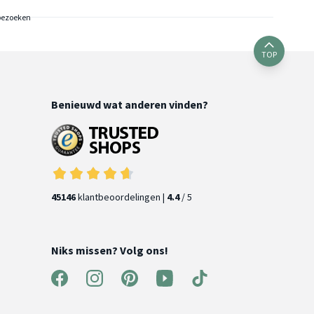
bezoeken
TOP
Benieuwd wat anderen vinden?
45146
klantbeoordelingen |
4.4
/ 5
Niks missen? Volg ons!