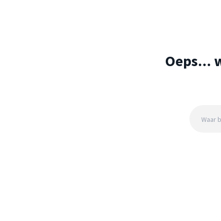
Oeps... 