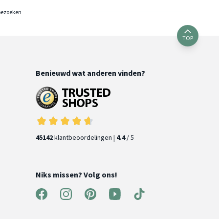
bezoeken
TOP
Benieuwd wat anderen vinden?
45142
klantbeoordelingen |
4.4
/ 5
Niks missen? Volg ons!