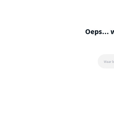
Oeps... 