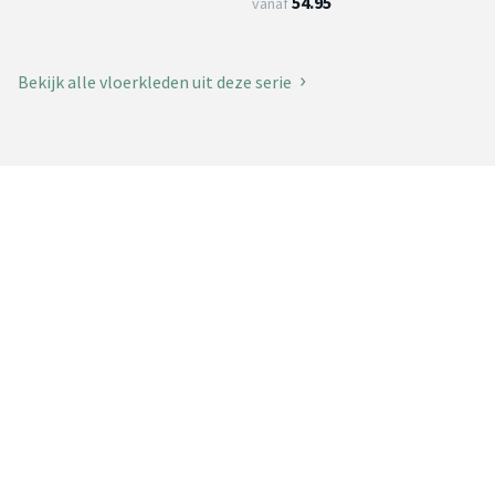
54.95
vanaf
Bekijk alle vloerkleden uit deze serie