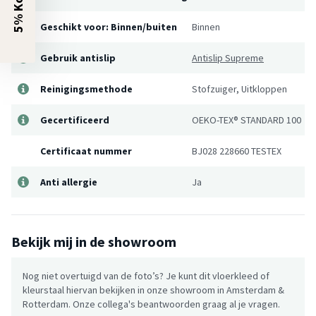
Geschikt voor: Binnen/buiten
Binnen
Gebruik antislip
Antislip Supreme
Reinigingsmethode
Stofzuiger, Uitkloppen
Gecertificeerd
OEKO-TEX® STANDARD 100
Certificaat nummer
BJ028 228660 TESTEX
Anti allergie
Ja
Bekijk mij in de showroom
Nog niet overtuigd van de foto’s? Je kunt dit vloerkleed of
kleurstaal hiervan bekijken in onze showroom in Amsterdam &
Rotterdam. Onze collega's beantwoorden graag al je vragen.