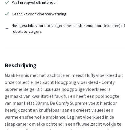
Past in vrijwel elk interieur
Geschikt voor vloerverwarming
Niet geschikt voor stofzuigers met uitstekende borstel(haren) of
robotstofzuigers
Beschrijving
Maak kennis met het zachtste en meest fluffy vloerkleed uit
onze collectie: het Zacht Hoogpolig vloerkleed - Comfy
Supreme Beige. Dit luxueuze hoogpolige vloerkleed is
gemaakt van kwalitatief faux fur en heeft een poolhoogte
van maar liefst 30mm. De Comfy Supreme voelt hierdoor
heerlijk zacht en knuffelbaar aan en creëert visueel een
warme en sfeervolle ambiance. Leg het vloerkleed in de
slaapkamer om elke ochtend in een fluweelzacht wolkje te