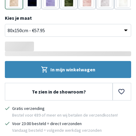
Beige
Blauw
Paars
Groen
Roze
Grijs
Wit
Kies je maat
In mijn winkelwagen
Te zien in de showroom?
Gratis verzending
Bestel voor €89 of meer en wij betalen de verzendkosten!
Voor 23:00 besteld = direct verzonden
Vandaag besteld = volgende werkdag verzonden