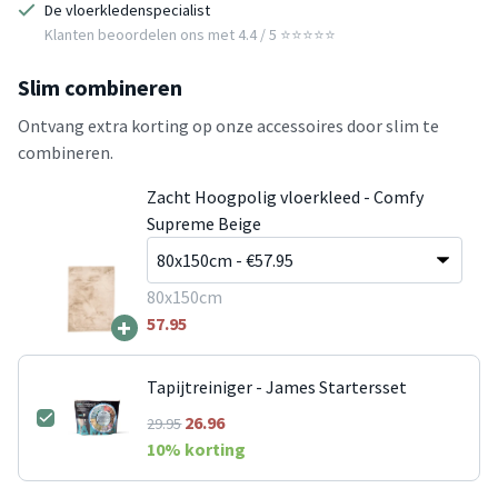
De vloerkledenspecialist
Klanten beoordelen ons met 4.4 / 5 ⭐⭐⭐⭐⭐
Slim combineren
Ontvang extra korting op onze accessoires door slim te
combineren.
Zacht Hoogpolig vloerkleed - Comfy
Supreme Beige
80x150cm
+
57.95
Tapijtreiniger - James Startersset
26.96
29.95
10
% korting