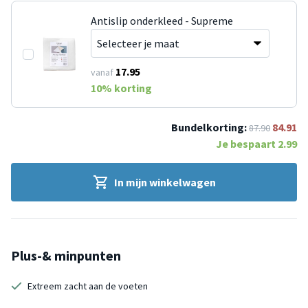
Antislip onderkleed - Supreme
17.95
vanaf
10
% korting
Bundelkorting:
84.91
87.90
Je bespaart
2.99
In mijn winkelwagen
Plus-& minpunten
Extreem zacht aan de voeten