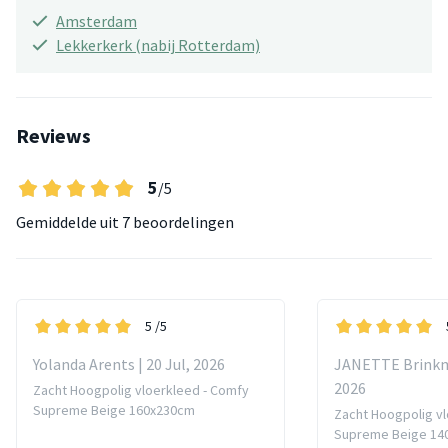
Amsterdam
Lekkerkerk (nabij Rotterdam)
Reviews
5
/5
Gemiddelde uit
7 beoordelingen
5
/5
Yolanda Arents | 20 Jul, 2026
JANETTE Brinkma
2026
Zacht Hoogpolig vloerkleed - Comfy
Supreme Beige 160x230cm
Zacht Hoogpolig v
Supreme Beige 14