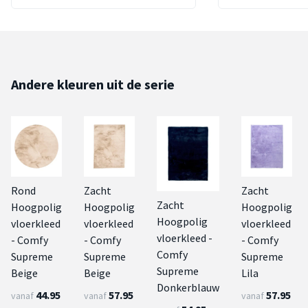
Andere kleuren uit de serie
Rond
Zacht
Zacht
Zacht
Hoogpolig
Hoogpolig
Hoogpolig
Hoogpolig
vloerkleed
vloerkleed
vloerkleed
vloerkleed -
- Comfy
- Comfy
- Comfy
Comfy
Supreme
Supreme
Supreme
Supreme
Beige
Beige
Lila
Donkerblauw
44.95
57.95
57.95
vanaf
vanaf
vanaf