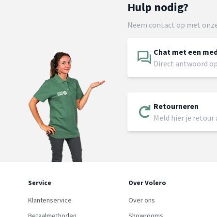
Hulp nodig?
Neem contact op met onze
Chat met een me
Direct antwoord op
Retourneren
Meld hier je retour
Service
Over Volero
Klantenservice
Over ons
Betaalmethoden
Showrooms