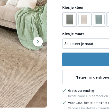
Kies je kleur
Groen
Grijs
Blauw
Kies je maat
Te zien in de sho
Gratis verzending
Bestel voor €89 of meer en 
Voor 23:00 besteld = direct
Vandaag besteld = volgend