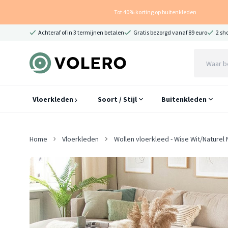
Tot 40% korting op buitenkleden
Achteraf of in 3 termijnen betalen
Gratis bezorgd vanaf 89 euro
2 sh
Vloerkleden
Soort / Stijl
Buitenkleden
Home
Vloerkleden
Wollen vloerkleed - Wise Wit/Naturel 