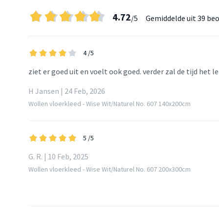
4.72
/5
Gemiddelde uit
39 beo
4
/5
ziet er goed uit en voelt ook goed. verder zal de tijd het l
H Jansen | 24 Feb, 2026
Wollen vloerkleed - Wise Wit/Naturel No. 607 140x200cm
5
/5
G. R. | 10 Feb, 2025
Wollen vloerkleed - Wise Wit/Naturel No. 607 200x300cm