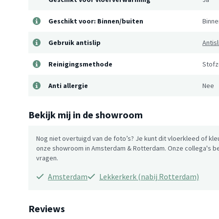
Geschikt voor: Binnen/buiten
Binne
Gebruik antislip
Antis
Reinigingsmethode
Stofz
Anti allergie
Nee
Bekijk mij in de showroom
Nog niet overtuigd van de foto’s? Je kunt dit vloerkleed of kle
onze showroom in Amsterdam & Rotterdam. Onze collega's be
vragen.
Amsterdam
Lekkerkerk (nabij Rotterdam)
Reviews