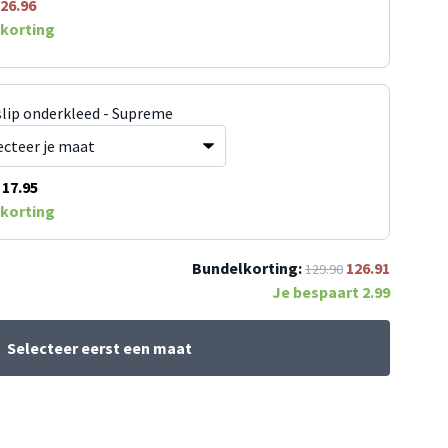
26.96
korting
slip onderkleed - Supreme
17.95
korting
Bundelkorting:
126.91
129.90
Je bespaart
2.99
Selecteer eerst een maat