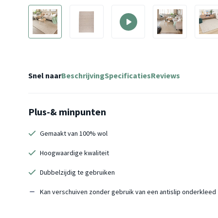
Snel naar
Beschrijving
Specificaties
Reviews
Plus-& minpunten
Gemaakt van 100% wol
Hoogwaardige kwaliteit
Dubbelzijdig te gebruiken
Kan verschuiven zonder gebruik van een antislip onderkleed