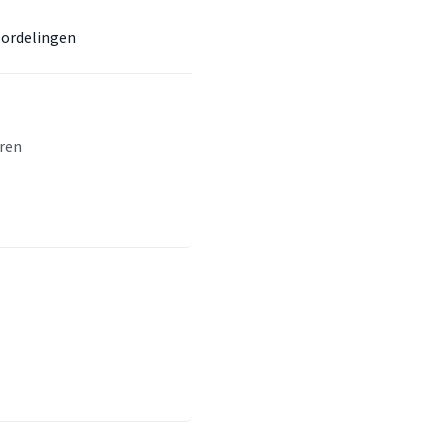
ordelingen
eren