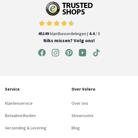
45149
klantbeoordelingen |
4.4
/ 5
Niks missen? Volg ons!
Service
Over Volero
Klantenservice
Over ons
Betaalmethoden
Showrooms
Verzending & Levering
Blog