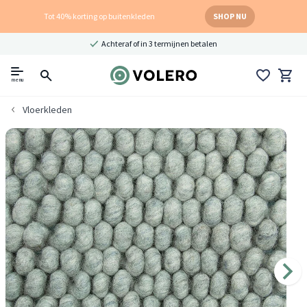
Tot 40% korting op buitenkleden
SHOP NU
Achteraf of in 3 termijnen betalen
menu
Vloerkleden