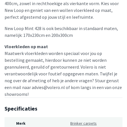
400cm, zowel in rechthoekige als vierkante vorm. Kies voor
New Loop en geniet van een wollen vloerkleed op maat,
perfect afgestemd op jouw stijl en leefruimte.
New Loop Mint 428 is ook beschikbaar in standaard maten,
namelijk: 170x230cm en 200x300cm
Vloerkleden op maat
Maatwerk vloerkleden worden speciaal voor jou op
bestelling gemaakt, hierdoor kunnen ze niet worden
geannuleerd, geruild of geretourneerd. Volero is niet
verantwoordelijk voor foutief opgegeven maten. Twijfel je
nog over de afmeting of heb je andere vragen? Stuur gerust
een mail naar advies@volero.nl of kom langs in een van onze
showrooms!
Specificaties
Merk
Brinker carpets