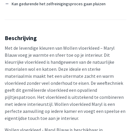
Kan gedurende het zelfreinigingsproces gaan pluizen
Beschrijving
Met de levendige kleuren van Wollen vloerkleed – Maryl
Blauw voeg je warmte en sfeer toe op je interieur. Dit
kleurrijke vloerkleed is handgeweven van de natuurlijke
materialen wol en katoen. Deze ideale en sterke
materiaalmix maakt het een uitermate zacht en warm
vloerkleed zonder veel onderhoud te eisen. De weeftechniek
geeft dit gemêleerde vloerkleed een opvallend
pijltjespatroon. Het vloerkleed is uitstekend te combineren
met iedere interieurstijl. Wollen vloerkleed Maryl is een
perfecte aanvulling op iedere kamer en voegt een speelse en
eigentijdse touch toe aan je interieur.
Wollen vloerkleed - Maryl Blauw is beschikbaar in