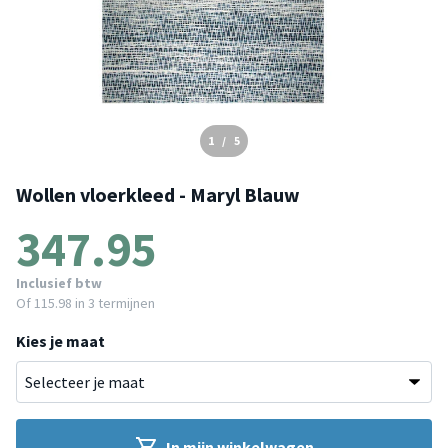
1
/
5
Wollen vloerkleed - Maryl Blauw
347.95
Inclusief btw
Of
115.98
in 3 termijnen
Kies je maat
In mijn winkelwagen