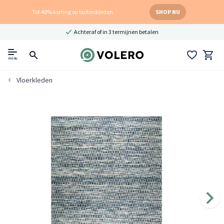
Tot 40% korting op buitenkleden
SHOP NU
Achteraf of in 3 termijnen betalen
menu
Vloerkleden