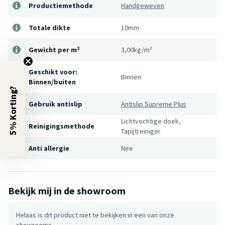
Productiemethode
Handgeweven
Totale dikte
10mm
Gewicht per m²
3,00kg/m²
Geschikt voor:
Binnen
Binnen/buiten
5% Korting?
Gebruik antislip
Antislip Supreme Plus
Lichtvochtige doek,
Reinigingsmethode
Tapijtreiniger
Anti allergie
Nee
Bekijk mij in de showroom
Helaas is dit product niet te bekijken in een van onze
showrooms.