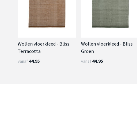
Wollen vloerkleed - Bliss
Wollen vloerkleed - Bliss
Terracotta
Groen
44.95
44.95
vanaf
vanaf