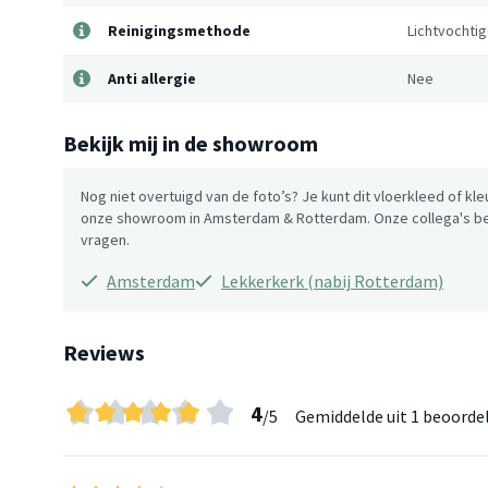
Reinigingsmethode
Lichtvochti
Anti allergie
Nee
Bekijk mij in de showroom
Nog niet overtuigd van de foto’s? Je kunt dit vloerkleed of kle
onze showroom in Amsterdam & Rotterdam. Onze collega's be
vragen.
Amsterdam
Lekkerkerk (nabij Rotterdam)
Reviews
4
/5
Gemiddelde uit
1 beoorde