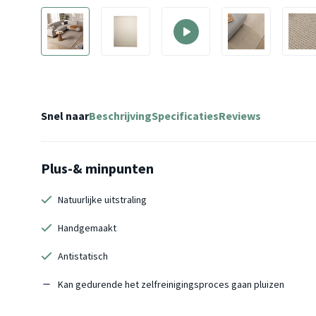
Snel naar
Beschrijving
Specificaties
Reviews
Plus-& minpunten
Natuurlijke uitstraling
Handgemaakt
Antistatisch
Kan gedurende het zelfreinigingsproces gaan pluizen