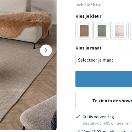
Inclusief btw
Kies je kleur
Terracotta
Groen
Crème
Kies je maat
Te zien in de sho
Gratis verzending
Bestel voor €89 of meer en 
Voor 23:00 besteld = direct