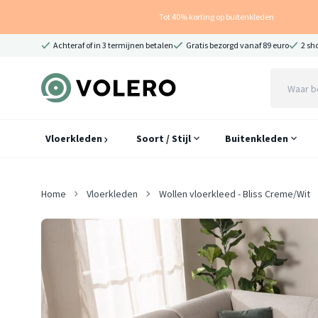
Tot 40% korting op buitenkleden
Achteraf of in 3 termijnen betalen
Gratis bezorgd vanaf 89 euro
2 sh
Vloerkleden
Soort / Stijl
Buitenkleden
Home
Vloerkleden
Wollen vloerkleed - Bliss Creme/Wit