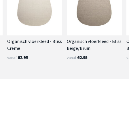
Organisch vloerkleed - Bliss
Organisch vloerkleed - Bliss
O
Creme
Beige/Bruin
B
62.95
62.95
vanaf
vanaf
v