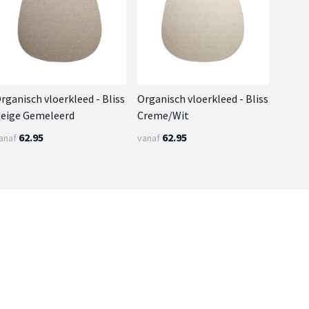
rganisch vloerkleed - Bliss
Organisch vloerkleed - Bliss
eige Gemeleerd
Creme/Wit
62.95
62.95
anaf
vanaf