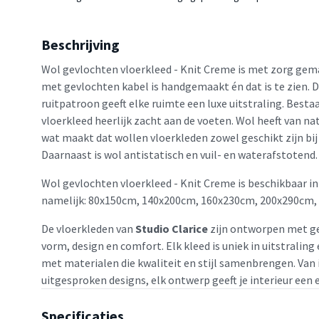
Beschrijving
Wol gevlochten vloerkleed - Knit Creme is met zorg gema
met gevlochten kabel is handgemaakt én dat is te zien. D
ruitpatroon geeft elke ruimte een luxe uitstraling. Bestaa
vloerkleed heerlijk zacht aan de voeten. Wol heeft van na
wat maakt dat wollen vloerkleden zowel geschikt zijn bij 
Daarnaast is wol antistatisch en vuil- en waterafstotend.
Wol gevlochten vloerkleed - Knit Creme is beschikbaar in
namelijk: 80x150cm, 140x200cm, 160x230cm, 200x290cm,
De vloerkleden van
Studio Clarice
zijn ontworpen met ge
vorm, design en comfort. Elk kleed is uniek in uitstralin
met materialen die kwaliteit en stijl samenbrengen. Van
uitgesproken designs, elk ontwerp geeft je interieur een 
Specificaties