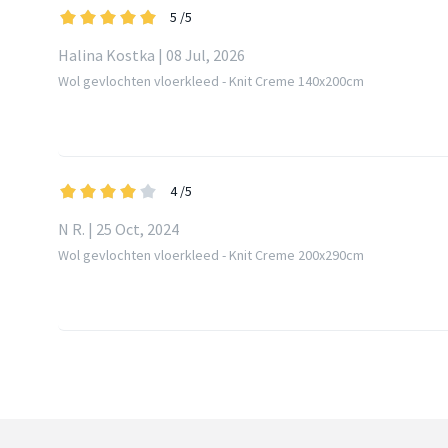
5
/5
Halina Kostka | 08 Jul, 2026
Wol gevlochten vloerkleed - Knit Creme 140x200cm
4
/5
N R. | 25 Oct, 2024
Wol gevlochten vloerkleed - Knit Creme 200x290cm