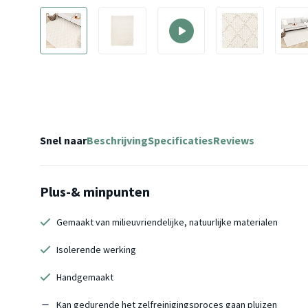
Snel naar
Beschrijving
Specificaties
Reviews
Plus-& minpunten
Gemaakt van milieuvriendelijke, natuurlijke materialen
Isolerende werking
Handgemaakt
Kan gedurende het zelfreinigingsproces gaan pluizen