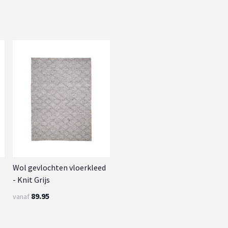
d
Wol gevlochten vloerkleed
- Knit Grijs
89.95
vanaf