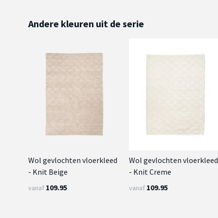
Andere kleuren uit de serie
Wol gevlochten vloerkleed
Wol gevlochten vloerklee
- Knit Beige
- Knit Creme
109.95
109.95
vanaf
vanaf