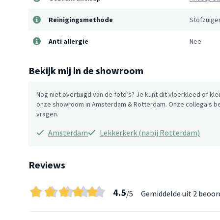
Reinigingsmethode
Stofzuiger
Anti allergie
Nee
Bekijk mij in de showroom
Nog niet overtuigd van de foto’s? Je kunt dit vloerkleed of kle
onze showroom in Amsterdam & Rotterdam. Onze collega's be
vragen.
Amsterdam
Lekkerkerk (nabij Rotterdam)
Reviews
4.5
/5
Gemiddelde uit
2 beoor