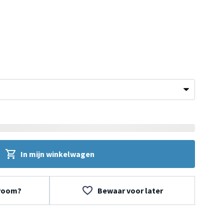
In mijn winkelwagen
wroom?
Bewaar voor later