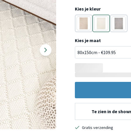
Kies je kleur
Grijs
Crème
Grijs
Kies je maat
Te zien in de sho
Gratis verzending