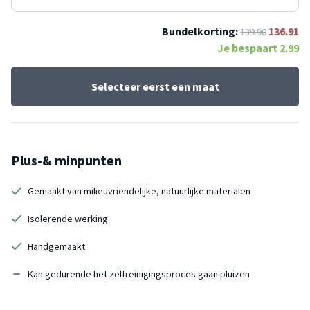
Bundelkorting:
136.91
139.90
Je bespaart
2.99
Selecteer eerst een maat
Plus-& minpunten
Gemaakt van milieuvriendelijke, natuurlijke materialen
Isolerende werking
Handgemaakt
Kan gedurende het zelfreinigingsproces gaan pluizen