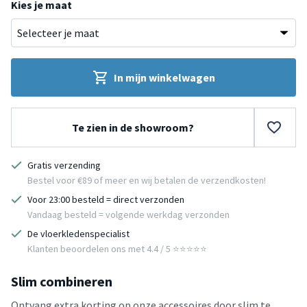
Kies je maat
In mijn winkelwagen
Te zien in de showroom?
Gratis verzending
Bestel voor €89 of meer en wij betalen de verzendkosten!
Voor 23:00 besteld = direct verzonden
Vandaag besteld = volgende werkdag verzonden
De vloerkledenspecialist
Klanten beoordelen ons met 4.4 / 5 ⭐⭐⭐⭐⭐
Slim combineren
Ontvang extra korting op onze accessoires door slim te