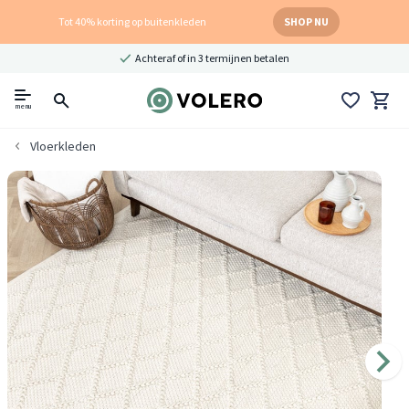
Tot 40% korting op buitenkleden
SHOP NU
Achteraf of in 3 termijnen betalen
menu
Vloerkleden