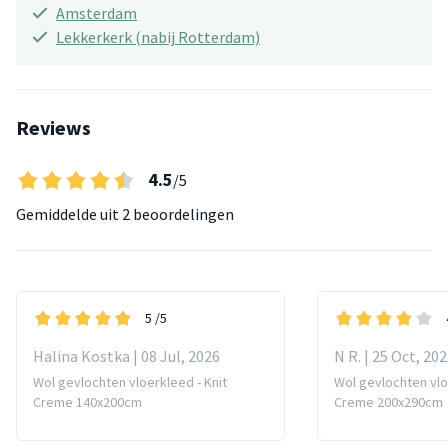
Amsterdam
Lekkerkerk (nabij Rotterdam)
Reviews
4.5
/5
Gemiddelde uit
2 beoordelingen
5
/5
Halina Kostka | 08 Jul, 2026
N R. | 25 Oct, 20
Wol gevlochten vloerkleed - Knit
Wol gevlochten vlo
Creme 140x200cm
Creme 200x290cm