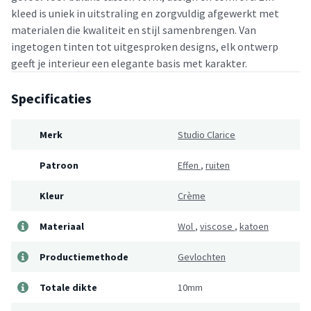
kleed is uniek in uitstraling en zorgvuldig afgewerkt met
materialen die kwaliteit en stijl samenbrengen. Van
ingetogen tinten tot uitgesproken designs, elk ontwerp
geeft je interieur een elegante basis met karakter.
Specificaties
Merk
Studio Clarice
Patroon
Effen
,
ruiten
Kleur
Crème
Materiaal
Wol
,
viscose
,
katoen
Productiemethode
Gevlochten
Totale dikte
10mm