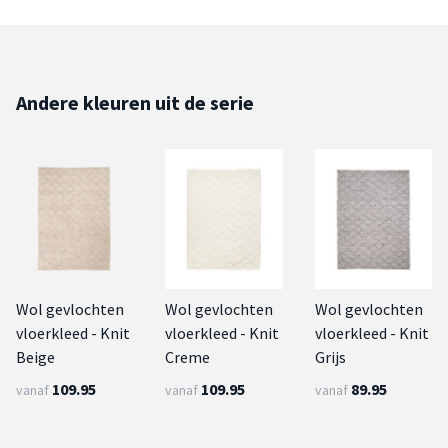
Andere kleuren uit de serie
Wol gevlochten
Wol gevlochten
Wol gevlochten
vloerkleed - Knit
vloerkleed - Knit
vloerkleed - Knit
Beige
Creme
Grijs
109.95
109.95
89.95
vanaf
vanaf
vanaf