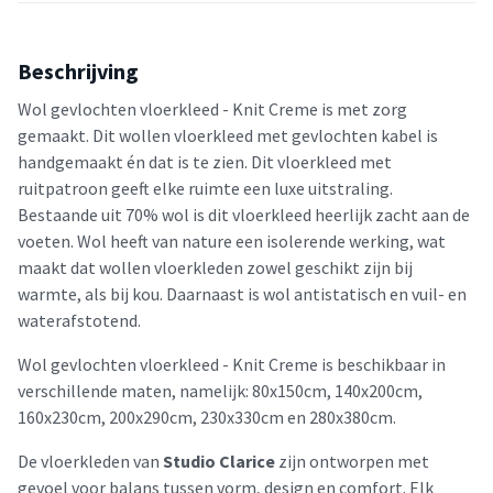
Beschrijving
Wol gevlochten vloerkleed - Knit Creme is met zorg
gemaakt. Dit wollen vloerkleed met gevlochten kabel is
handgemaakt én dat is te zien. Dit vloerkleed met
ruitpatroon geeft elke ruimte een luxe uitstraling.
Bestaande uit 70% wol is dit vloerkleed heerlijk zacht aan de
voeten. Wol heeft van nature een isolerende werking, wat
maakt dat wollen vloerkleden zowel geschikt zijn bij
warmte, als bij kou. Daarnaast is wol antistatisch en vuil- en
waterafstotend.
Wol gevlochten vloerkleed - Knit Creme is beschikbaar in
verschillende maten, namelijk: 80x150cm, 140x200cm,
160x230cm, 200x290cm, 230x330cm en 280x380cm.
De vloerkleden van
Studio Clarice
zijn ontworpen met
gevoel voor balans tussen vorm, design en comfort. Elk