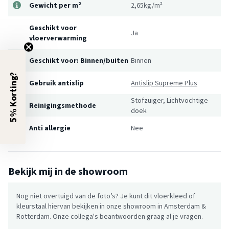
Gewicht per m²
2,65kg/m²
Geschikt voor
Ja
vloerverwarming
Geschikt voor: Binnen/buiten
Binnen
5% Korting?
Gebruik antislip
Antislip Supreme Plus
Stofzuiger, Lichtvochtige
Reinigingsmethode
doek
Anti allergie
Nee
Bekijk mij in de showroom
Nog niet overtuigd van de foto’s? Je kunt dit vloerkleed of
kleurstaal hiervan bekijken in onze showroom in Amsterdam &
Rotterdam. Onze collega's beantwoorden graag al je vragen.