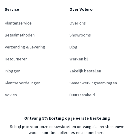
Service
Over Volero
Klantenservice
Over ons
Betaalmethoden
Showrooms
Verzending & Levering
Blog
Retourneren
Werken bij
Inloggen
Zakelijk bestellen
Klantbeoordelingen
Samenwerkingsaanvragen
Advies
Duurzaamheid
Ontvang 5% korting op je eerste bestelling
Schrijf je in voor onze nieuwsbrief en ontvang als eerste nieuwe
wooninspiratie, collecties en aanbiedingen