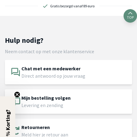
Gratis bezorgd vanaf 89 euro
TOP
Hulp nodig?
Neem contact op met onze klantenservice
Chat met een medewerker
Direct antwoord op jouw vraag
Mijn bestelling volgen
Levering en zending
5% Korting?
Retourneren
Meld hier je retour aan