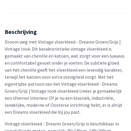
Beschrijving
Droom weg met Vintage vloerkleed - Dreams Groen/Grijs |
Vintage look. Dit karakteristieke vintage vloerkleed is
gemaakt van chenille en katoen, wat zorgt voor een luxueus
en comfortabel gevoel onder je voeten. De subtiele gloed
van het chenille geeft het vloerkleed een levendig karakter,
terwijl het katoen voor extra stevigheid zorgt. Met het
eigentijdse patroon van het Vintage vloerkleed - Dreams
Groen/Grijs | Vintage look vloerkleed creëer je gemakkelijk
een sfeervol interieur. Of je nu een klassiek, industriële,
landelijke, moderne of Oosterse inrichting hebt, er is altijd
een Dreams vloerkleed die bij jou past.
Vintage vloerkleed - Dreams Groen/Grijs is beschikbaar in
verschillende maten, namelijk: 70x140cm, 140x200cm,