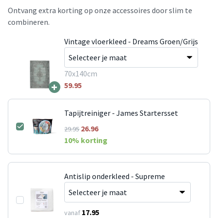
Ontvang extra korting op onze accessoires door slim te
combineren.
Vintage vloerkleed - Dreams Groen/Grijs
70x140cm
+
59.95
Tapijtreiniger - James Startersset
26.96
29.95
10
% korting
Antislip onderkleed - Supreme
17.95
vanaf