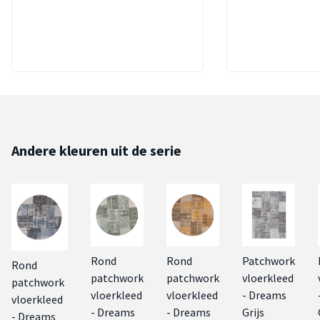
Andere kleuren uit de serie
Rond
Rond
Patchwork
Rond
patchwork
patchwork
vloerkleed
patchwork
vloerkleed
vloerkleed
- Dreams
vloerkleed
- Dreams
- Dreams
Grijs
- Dreams