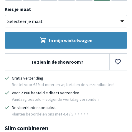
Grijs
Groen
Geel
Geel
Groen
Grijs
Bruin
Kies je maat
In mijn winkelwagen
Te zien in de showroom?
Gratis verzending
Bestel voor €89 of meer en wij betalen de verzendkosten!
Voor 23:00 besteld = direct verzonden
Vandaag besteld = volgende werkdag verzonden
De vloerkledenspecialist
Klanten beoordelen ons met 4.4 / 5 ⭐⭐⭐⭐⭐
Slim combineren