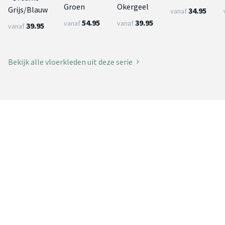
Groen
Okergeel
Grijs/Blauw
34.95
vanaf
54.95
39.95
vanaf
vanaf
39.95
vanaf
Bekijk alle vloerkleden uit deze serie