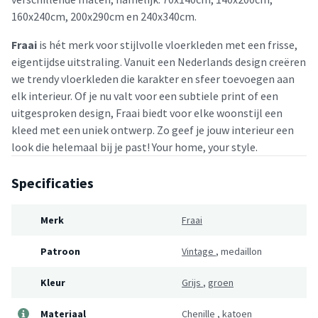
160x240cm, 200x290cm en 240x340cm.
Fraai
is hét merk voor stijlvolle vloerkleden met een frisse,
eigentijdse uitstraling. Vanuit een Nederlands design creëren
we trendy vloerkleden die karakter en sfeer toevoegen aan
elk interieur. Of je nu valt voor een subtiele print of een
uitgesproken design, Fraai biedt voor elke woonstijl een
kleed met een uniek ontwerp. Zo geef je jouw interieur een
look die helemaal bij je past! Your home, your style.
Specificaties
Merk
Fraai
Patroon
Vintage
,
medaillon
Kleur
Grijs
,
groen
Materiaal
Chenille
,
katoen