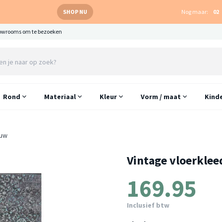
SHOP NU
Nog maar:
02
owrooms om te bezoeken
Rond
Materiaal
Kleur
Vorm / maat
Kind
auw
Vintage vloerklee
169.95
Inclusief btw