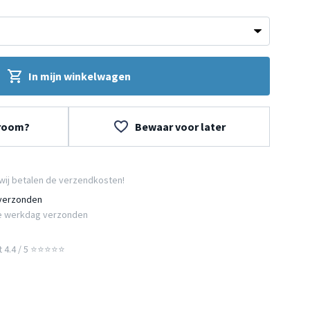
In mijn winkelwagen
wroom?
Bewaar voor later
wij betalen de verzendkosten!
 verzonden
e werkdag verzonden
t 4.4 / 5 ⭐⭐⭐⭐⭐