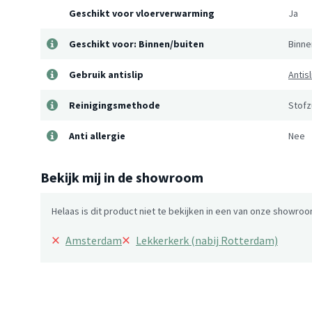
Geschikt voor vloerverwarming
Ja
Geschikt voor: Binnen/buiten
Binne
Gebruik antislip
Antis
Reinigingsmethode
Stofz
Anti allergie
Nee
Bekijk mij in de showroom
Helaas is dit product niet te bekijken in een van onze showroo
×
×
Amsterdam
Lekkerkerk (nabij Rotterdam)