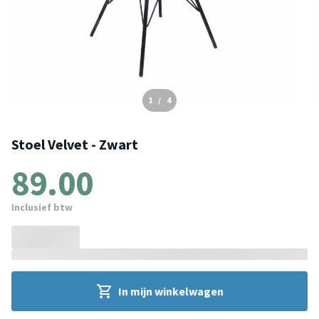
1
/
4
Stoel Velvet - Zwart
89.00
Inclusief btw
In mijn winkelwagen