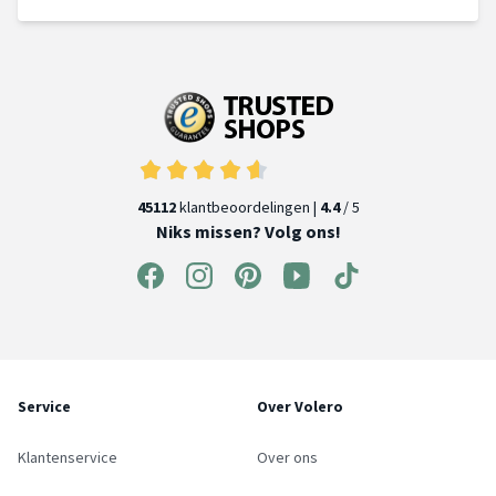
45112
klantbeoordelingen |
4.4
/ 5
Niks missen? Volg ons!
Service
Over Volero
Klantenservice
Over ons