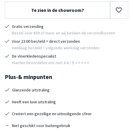
Te zien in de showroom?
Gratis verzending
Bestel voor €89 of meer en wij betalen de verzendkosten!
Voor 23:00 besteld = direct verzonden
Vandaag besteld = volgende werkdag verzonden
De vloerkledenspecialist
Klanten beoordelen ons met 4.4 / 5 ⭐⭐⭐⭐⭐
Plus-& minpunten
Glanzende uitstraling
Heeft een luxe uitstraling
Creëert een gezellige en uitnodigende sfeer
Niet geschikt voor buitengebruik