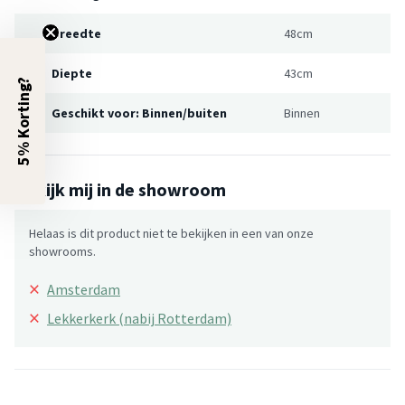
Breedte
48cm
Diepte
43cm
5% Korting?
Geschikt voor: Binnen/buiten
Binnen
Bekijk mij in de showroom
Helaas is dit product niet te bekijken in een van onze
showrooms.
×
Amsterdam
×
Lekkerkerk (nabij Rotterdam)