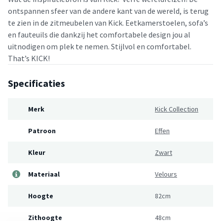
ontspannen sfeer van de andere kant van de wereld, is terug
te zien in de zitmeubelen van Kick. Eetkamerstoelen, sofa’s
en fauteuils die dankzij het comfortabele design jou al
uitnodigen om plek te nemen. Stijlvol en comfortabel.
That’s KICK!
Specificaties
Merk
Kick Collection
Patroon
Effen
Kleur
Zwart
Materiaal
Velours
Hoogte
82cm
Zithoogte
48cm