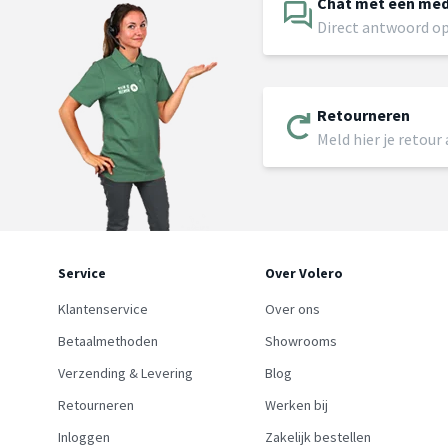
Chat met een me
Direct antwoord op
Retourneren
Meld hier je retour
Service
Over Volero
Klantenservice
Over ons
Betaalmethoden
Showrooms
Verzending & Levering
Blog
Retourneren
Werken bij
Inloggen
Zakelijk bestellen