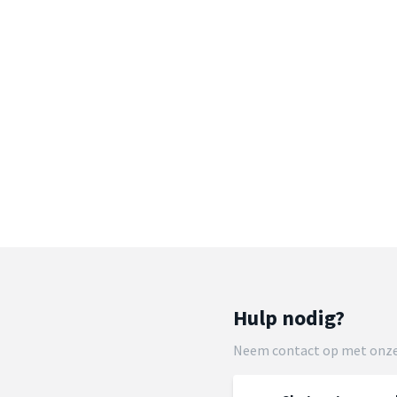
Hulp nodig?
Neem contact op met onze