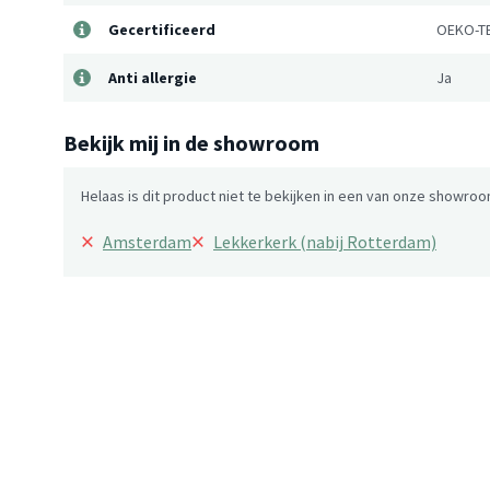
Gecertificeerd
OEKO-T
Anti allergie
Ja
Bekijk mij in de showroom
Helaas is dit product niet te bekijken in een van onze showroo
×
×
Amsterdam
Lekkerkerk (nabij Rotterdam)