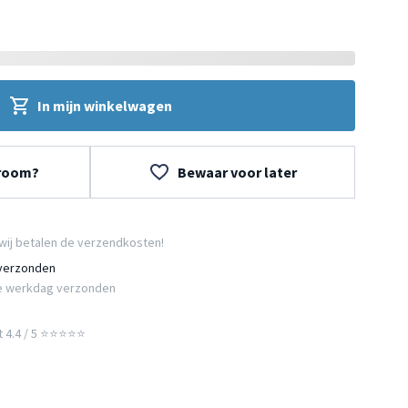
In mijn winkelwagen
wroom?
Bewaar voor later
wij betalen de verzendkosten!
 verzonden
e werkdag verzonden
t 4.4 / 5 ⭐⭐⭐⭐⭐