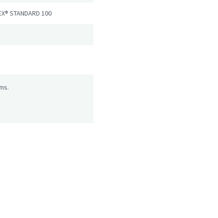
EX® STANDARD 100
ms.