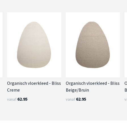
Organisch vloerkleed - Bliss
Organisch vloerkleed - Bliss
O
Creme
Beige/Bruin
B
62.95
62.95
vanaf
vanaf
v