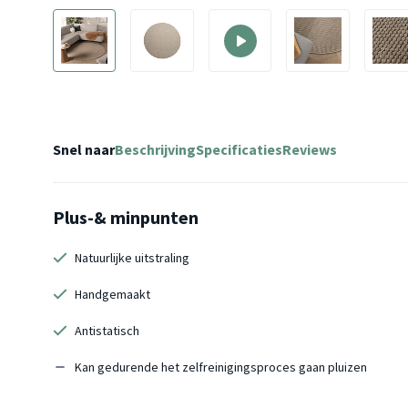
Snel naar
Beschrijving
Specificaties
Reviews
Plus-& minpunten
Natuurlijke uitstraling
Handgemaakt
Antistatisch
Kan gedurende het zelfreinigingsproces gaan pluizen