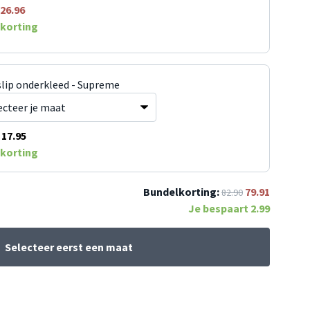
26.96
korting
slip onderkleed - Supreme
17.95
korting
Bundelkorting:
79.91
82.90
Je bespaart
2.99
Selecteer eerst een maat