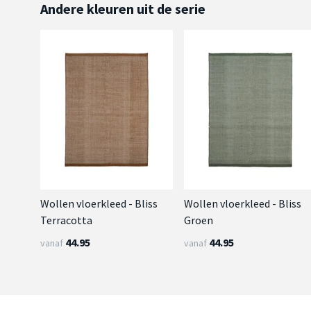
Andere kleuren uit de serie
Wollen vloerkleed - Bliss
Wollen vloerkleed - Bliss
Terracotta
Groen
44.95
44.95
vanaf
vanaf