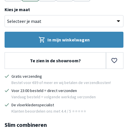
Beige
Bruin
Oranje
Bruin
Geel
Kies je maat
In mijn winkelwagen
Te zien in de showroom?
Gratis verzending
Bestel voor €89 of meer en wij betalen de verzendkosten!
Voor 23:00 besteld = direct verzonden
Vandaag besteld = volgende werkdag verzonden
De vloerkledenspecialist
Klanten beoordelen ons met 4.4 / 5 ⭐⭐⭐⭐⭐
Slim combineren