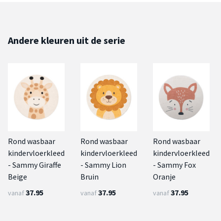
Andere kleuren uit de serie
Rond wasbaar
Rond wasbaar
Rond wasbaar
kindervloerkleed
kindervloerkleed
kindervloerkleed
- Sammy Giraffe
- Sammy Lion
- Sammy Fox
Beige
Bruin
Oranje
37.95
37.95
37.95
vanaf
vanaf
vanaf