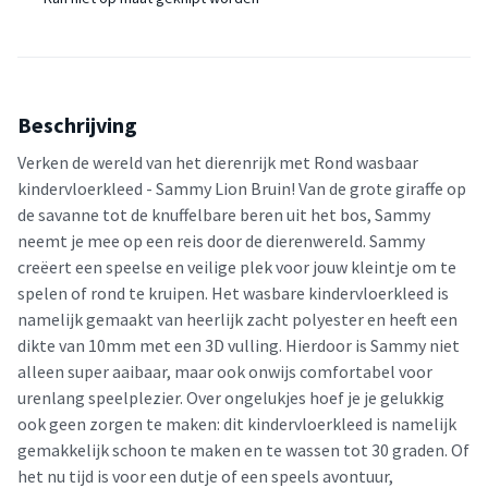
Beschrijving
Verken de wereld van het dierenrijk met Rond wasbaar
kindervloerkleed - Sammy Lion Bruin! Van de grote giraffe op
de savanne tot de knuffelbare beren uit het bos, Sammy
neemt je mee op een reis door de dierenwereld. Sammy
creëert een speelse en veilige plek voor jouw kleintje om te
spelen of rond te kruipen. Het wasbare kindervloerkleed is
namelijk gemaakt van heerlijk zacht polyester en heeft een
dikte van 10mm met een 3D vulling. Hierdoor is Sammy niet
alleen super aaibaar, maar ook onwijs comfortabel voor
urenlang speelplezier. Over ongelukjes hoef je je gelukkig
ook geen zorgen te maken: dit kindervloerkleed is namelijk
gemakkelijk schoon te maken en te wassen tot 30 graden. Of
het nu tijd is voor een dutje of een speels avontuur,