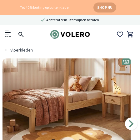
Tot 40% korting op buitenkleden
SHOP NU
Achteraf of in 3 termijnen betalen
menu
Vloerkleden