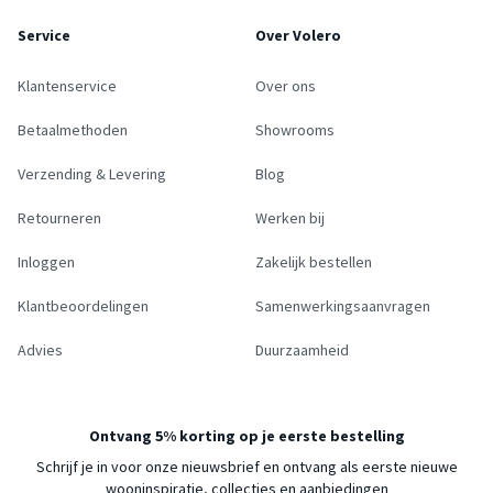
Service
Over Volero
Klantenservice
Over ons
Betaalmethoden
Showrooms
Verzending & Levering
Blog
Retourneren
Werken bij
Inloggen
Zakelijk bestellen
Klantbeoordelingen
Samenwerkingsaanvragen
Advies
Duurzaamheid
Ontvang 5% korting op je eerste bestelling
Schrijf je in voor onze nieuwsbrief en ontvang als eerste nieuwe
wooninspiratie, collecties en aanbiedingen