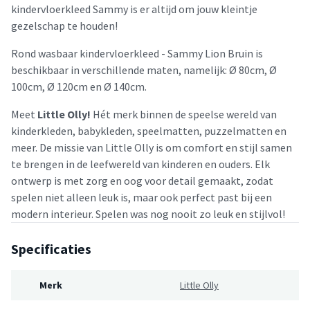
kindervloerkleed Sammy is er altijd om jouw kleintje
gezelschap te houden!
Rond wasbaar kindervloerkleed - Sammy Lion Bruin is
beschikbaar in verschillende maten, namelijk: Ø 80cm, Ø
100cm, Ø 120cm en Ø 140cm.
Meet
Little Olly!
Hét merk binnen de speelse wereld van
kinderkleden, babykleden, speelmatten, puzzelmatten en
meer. De missie van Little Olly is om comfort en stijl samen
te brengen in de leefwereld van kinderen en ouders. Elk
ontwerp is met zorg en oog voor detail gemaakt, zodat
spelen niet alleen leuk is, maar ook perfect past bij een
modern interieur. Spelen was nog nooit zo leuk en stijlvol!
Specificaties
Merk
Little Olly