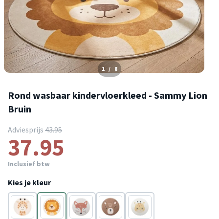
1
/
8
Rond wasbaar kindervloerkleed - Sammy Lion
Bruin
Adviesprijs
43.95
37.95
Inclusief btw
Kies je kleur