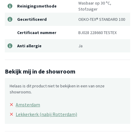
Wasbaar op 30 °C,
Reinigingsmethode
Stofzuiger
Gecertificeerd
OEKO-TEX® STANDARD 100
Certificaat nummer
BJ028 228660 TESTEX
Anti allergie
Ja
Bekijk mij in de showroom
Helaas is dit product niet te bekijken in een van onze
showrooms.
×
Amsterdam
×
Lekkerkerk (nabij Rotterdam)