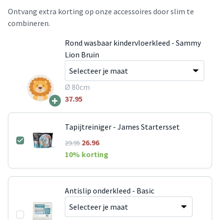
Ontvang extra korting op onze accessoires door slim te
combineren.
Rond wasbaar kindervloerkleed - Sammy
Lion Bruin
Ø 80cm
+
37.95
Tapijtreiniger - James Startersset
26.96
29.95
10
% korting
Antislip onderkleed - Basic