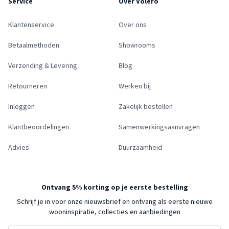
Service
Over Volero
Klantenservice
Over ons
Betaalmethoden
Showrooms
Verzending & Levering
Blog
Retourneren
Werken bij
Inloggen
Zakelijk bestellen
Klantbeoordelingen
Samenwerkingsaanvragen
Advies
Duurzaamheid
Ontvang 5% korting op je eerste bestelling
Schrijf je in voor onze nieuwsbrief en ontvang als eerste nieuwe
wooninspiratie, collecties en aanbiedingen