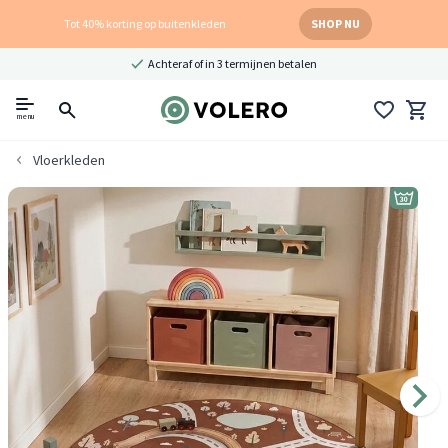
Tot 40% korting op buitenkleden
SHOP NU
Achteraf of in 3 termijnen betalen
menu
Vloerkleden