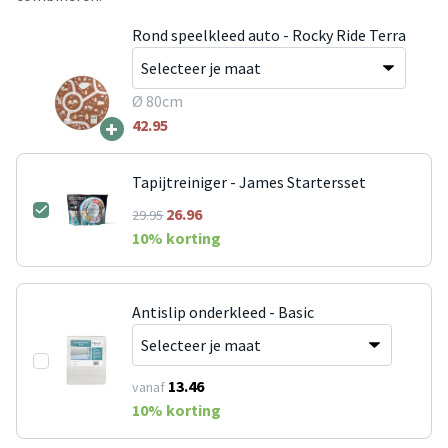
Rond speelkleed auto - Rocky Ride Terra
Ø 80cm
+
42.95
Tapijtreiniger - James Startersset
26.96
29.95
10
% korting
Antislip onderkleed - Basic
13.46
vanaf
10
% korting