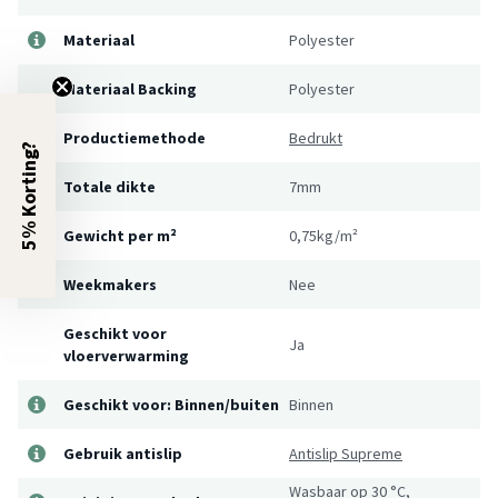
Materiaal
Polyester
Materiaal Backing
Polyester
Productiemethode
Bedrukt
5% Korting?
Totale dikte
7mm
Gewicht per m²
0,75kg/m²
Weekmakers
Nee
Geschikt voor
Ja
vloerverwarming
Geschikt voor: Binnen/buiten
Binnen
Gebruik antislip
Antislip Supreme
Wasbaar op 30 °C,