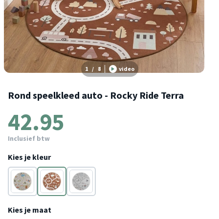
1
/
8
video
Rond speelkleed auto - Rocky Ride Terra
42.95
Inclusief btw
Kies je kleur
Grijs
Terracotta
Wit
Kies je maat