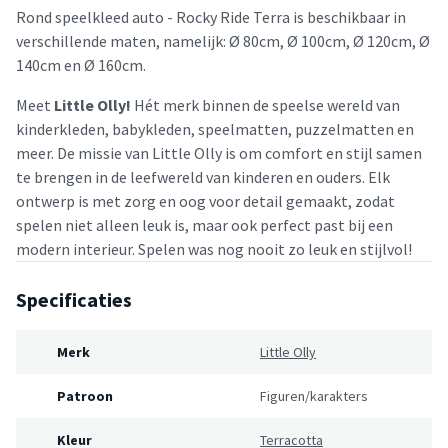
Rond speelkleed auto - Rocky Ride Terra is beschikbaar in
verschillende maten, namelijk: Ø 80cm, Ø 100cm, Ø 120cm, Ø
140cm en Ø 160cm.
Meet
Little Olly!
Hét merk binnen de speelse wereld van
kinderkleden, babykleden, speelmatten, puzzelmatten en
meer. De missie van Little Olly is om comfort en stijl samen
te brengen in de leefwereld van kinderen en ouders. Elk
ontwerp is met zorg en oog voor detail gemaakt, zodat
spelen niet alleen leuk is, maar ook perfect past bij een
modern interieur. Spelen was nog nooit zo leuk en stijlvol!
Specificaties
Merk
Little Olly
Patroon
Figuren/karakters
Kleur
Terracotta