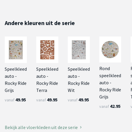
Andere kleuren uit de serie
Rond
Speelkleed
Speelkleed
Speelkleed
speelkleed
auto -
auto -
auto -
auto -
Rocky Ride
Rocky Ride
Rocky Ride
Rocky Ride
Grijs
Terra
Wit
Grijs
49.95
49.95
49.95
vanaf
vanaf
vanaf
42.95
vanaf
Bekijk alle vloerkleden uit deze serie