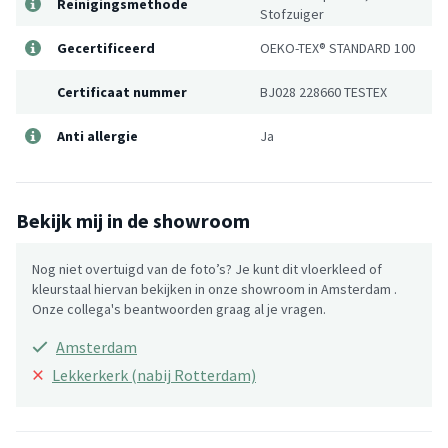
Reinigingsmethode
Stofzuiger
Gecertificeerd
OEKO-TEX® STANDARD 100
Certificaat nummer
BJ028 228660 TESTEX
Anti allergie
Ja
Bekijk mij in de showroom
Nog niet overtuigd van de foto’s? Je kunt dit vloerkleed of
kleurstaal hiervan bekijken in onze showroom in Amsterdam .
Onze collega's beantwoorden graag al je vragen.
Amsterdam
×
Lekkerkerk (nabij Rotterdam)