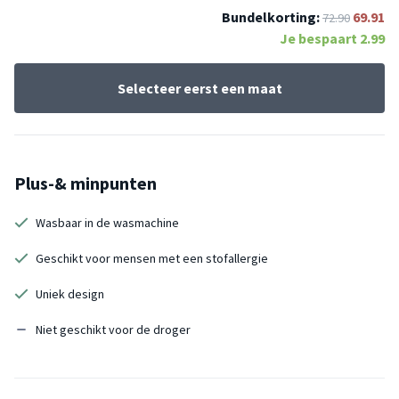
Bundelkorting:
69.91
72.90
Je bespaart
2.99
Selecteer eerst een maat
Plus-& minpunten
Wasbaar in de wasmachine
Geschikt voor mensen met een stofallergie
Uniek design
Niet geschikt voor de droger