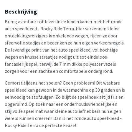
Beschrijving
Breng avontuur tot leven in de kinderkamer met het ronde
auto speelkleed - Rocky Ride Terra. Hier verkennen kleine
ontdekkingsreizigers kronkelende wegen, rijden ze door
sfeervolle stadjes en bedenken ze hun eigen verkeersregels.
De levendige print van het auto speelkleed, vol bochtige
wegen en knusse straatjes nodigt uit tot eindeloos
fantasierijk spel, terwijl de 7 mm dikke polyester vezels
zorgen voor een zachte en comfortabele ondergrond.
Gemorst tijdens het spelen? Geen probleem! Dit wasbare
speelkleed kan gewoon in de wasmachine op 30 graden en is
eenvoudig te stofzuigen. Zo blijft de speelhoek altijd fris en
opgeruimd. Op zoek naar een onderhoudsvriendelijke en
stijlvolle speelmat waar kleine autoliefhebbers hun eigen
wereld kunnen creëren? Dan is het ronde auto speelkleed -
Rocky Ride Terra de perfecte keuze!