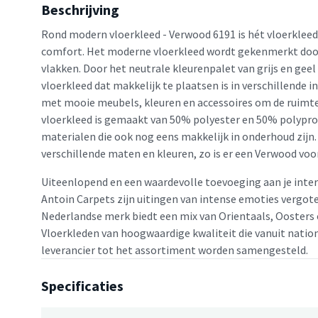
Beschrijving
Rond modern vloerkleed - Verwood 6191 is hét vloerkleed 
comfort. Het moderne vloerkleed wordt gekenmerkt door 
vlakken. Door het neutrale kleurenpalet van grijs en geel
vloerkleed dat makkelijk te plaatsen is in verschillende 
met mooie meubels, kleuren en accessoires om de ruimt
vloerkleed is gemaakt van 50% polyester en 50% polypro
materialen die ook nog eens makkelijk in onderhoud zijn. 
verschillende maten en kleuren, zo is er een Verwood voo
Uiteenlopend en een waardevolle toevoeging aan je inter
Antoin Carpets zijn uitingen van intense emoties vergote
Nederlandse merk biedt een mix van Orientaals, Oosters 
Vloerkleden van hoogwaardige kwaliteit die vanuit natio
leverancier tot het assortiment worden samengesteld.
Specificaties