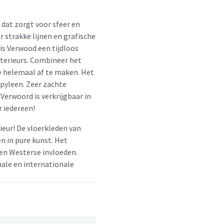
dat zorgt voor sfeer en
strakke lijnen en grafische
 is Verwood een tijdloos
interieurs. Combineer het
e helemaal af te maken. Het
pyleen. Zeer zachte
Verwoord is verkrijgbaar in
r iedereen!
ieur! De vloerkleden van
n in pure kunst. Het
en Westerse invloeden.
nale en internationale