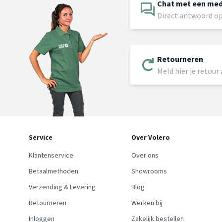
Chat met een me
Direct antwoord op
Retourneren
Meld hier je retour
Service
Over Volero
Klantenservice
Over ons
Betaalmethoden
Showrooms
Verzending & Levering
Blog
Retourneren
Werken bij
Inloggen
Zakelijk bestellen