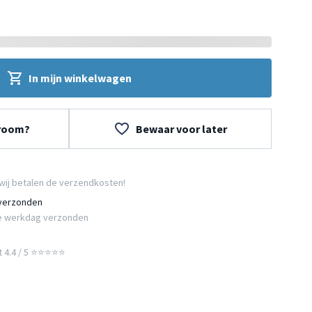
In mijn winkelwagen
wroom?
Bewaar voor later
wij betalen de verzendkosten!
 verzonden
e werkdag verzonden
t 4.4 / 5 ⭐⭐⭐⭐⭐