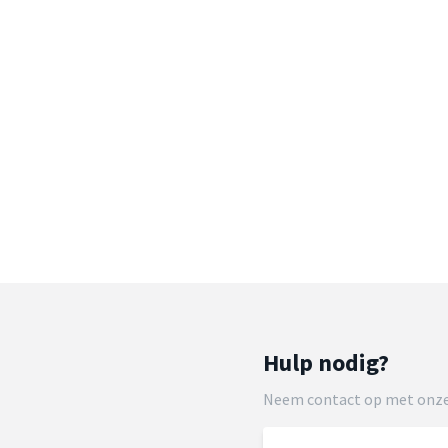
Hulp nodig?
Neem contact op met onze