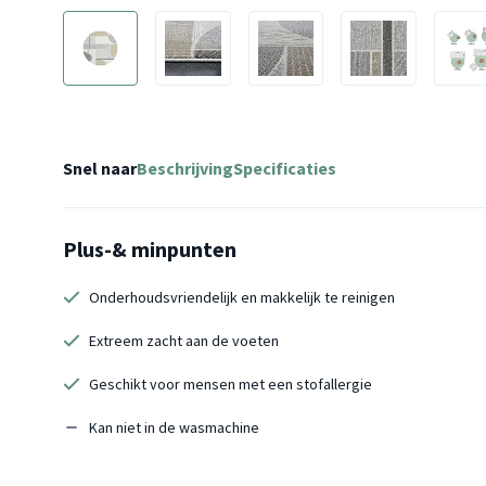
Snel naar
Beschrijving
Specificaties
Plus-& minpunten
Onderhoudsvriendelijk en makkelijk te reinigen
Extreem zacht aan de voeten
Geschikt voor mensen met een stofallergie
Kan niet in de wasmachine