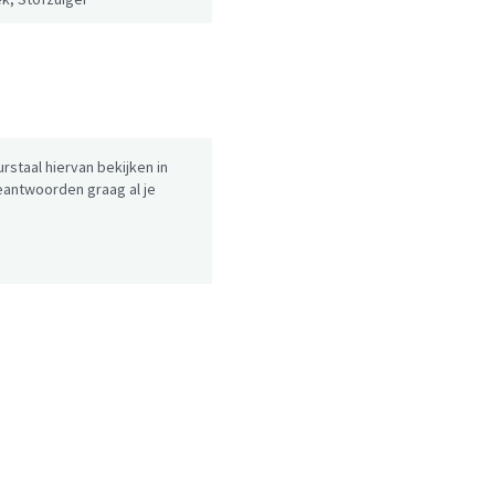
urstaal hiervan bekijken in
antwoorden graag al je