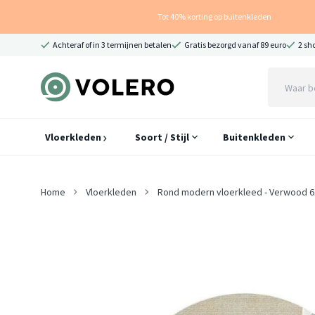
Tot 40% korting op buitenkleden
Achteraf of in 3 termijnen betalen
Gratis bezorgd vanaf 89 euro
2 sh
Vloerkleden
Soort / Stijl
Buitenkleden
Home
Vloerkleden
Rond modern vloerkleed - Verwood 6