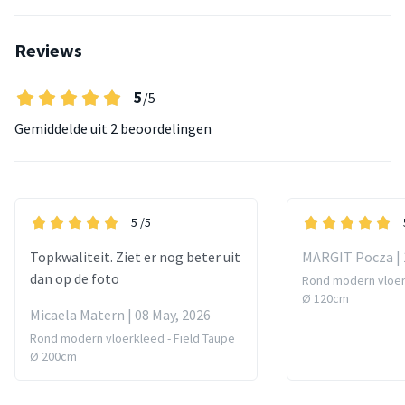
Reviews
5
/5
Gemiddelde uit
2 beoordelingen
5
/5
Topkwaliteit. Ziet er nog beter uit
MARGIT Pocza | 
dan op de foto
Rond modern vloerk
Ø 120cm
Micaela Matern | 08 May, 2026
Rond modern vloerkleed - Field Taupe
Ø 200cm