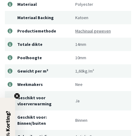
Materiaal
Polyester
Materiaal Backing
Katoen
Productiemethode
Machinaal geweven
Totale dikte
14mm
Poolhoogte
10mm
Gewicht per m²
1,60kg/m²
Weekmakers
Nee
Geschikt voor
Ja
vloerverwarming
5% Korting?
Geschikt voor:
Binnen
Binnen/buiten