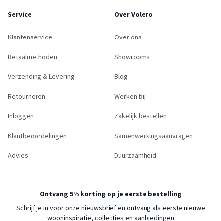
Service
Over Volero
Klantenservice
Over ons
Betaalmethoden
Showrooms
Verzending & Levering
Blog
Retourneren
Werken bij
Inloggen
Zakelijk bestellen
Klantbeoordelingen
Samenwerkingsaanvragen
Advies
Duurzaamheid
Ontvang 5% korting op je eerste bestelling
Schrijf je in voor onze nieuwsbrief en ontvang als eerste nieuwe
wooninspiratie, collecties en aanbiedingen