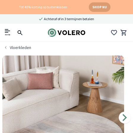
Tot 40% korting op buitenkleden
SHOP NU
Achteraf of in 3 termijnen betalen
menu
Vloerkleden