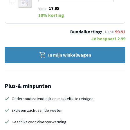
17.95
vanaf
10
% korting
Bundelkorting:
99.91
102.90
Je bespaart
2.99
In mijn winkelwagen
Plus-& minpunten
Onderhoudsvriendelijk en makkelijk te reinigen
Extreem zacht aan de voeten
Geschikt voor vloerverwarming