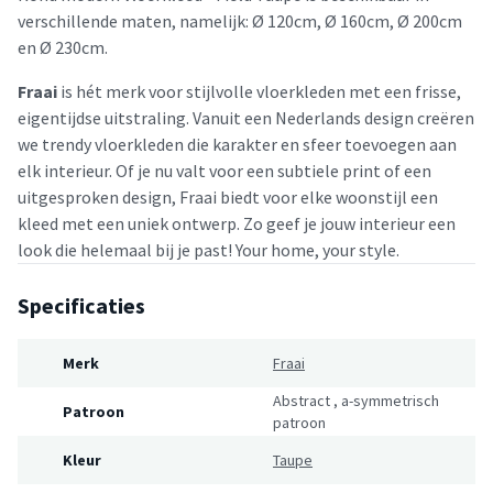
verschillende maten, namelijk: Ø 120cm, Ø 160cm, Ø 200cm
en Ø 230cm.
Fraai
is hét merk voor stijlvolle vloerkleden met een frisse,
eigentijdse uitstraling. Vanuit een Nederlands design creëren
we trendy vloerkleden die karakter en sfeer toevoegen aan
elk interieur. Of je nu valt voor een subtiele print of een
uitgesproken design, Fraai biedt voor elke woonstijl een
kleed met een uniek ontwerp. Zo geef je jouw interieur een
look die helemaal bij je past! Your home, your style.
Specificaties
Merk
Fraai
Abstract
,
a-symmetrisch
Patroon
patroon
Kleur
Taupe