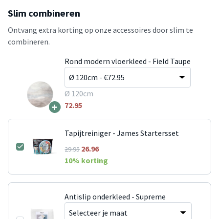
Slim combineren
Ontvang extra korting op onze accessoires door slim te
combineren.
Rond modern vloerkleed - Field Taupe
Ø 120cm
+
72.95
Tapijtreiniger - James Startersset
26.96
29.95
10
% korting
Antislip onderkleed - Supreme