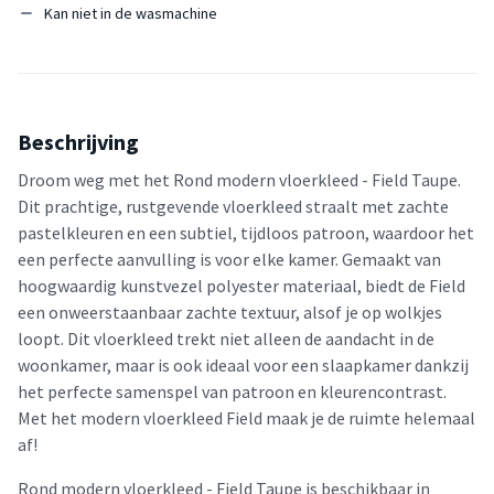
Kan niet in de wasmachine
Beschrijving
Droom weg met het Rond modern vloerkleed - Field Taupe.
Dit prachtige, rustgevende vloerkleed straalt met zachte
pastelkleuren en een subtiel, tijdloos patroon, waardoor het
een perfecte aanvulling is voor elke kamer. Gemaakt van
hoogwaardig kunstvezel polyester materiaal, biedt de Field
een onweerstaanbaar zachte textuur, alsof je op wolkjes
loopt. Dit vloerkleed trekt niet alleen de aandacht in de
woonkamer, maar is ook ideaal voor een slaapkamer dankzij
het perfecte samenspel van patroon en kleurencontrast.
Met het modern vloerkleed Field maak je de ruimte helemaal
af!
Rond modern vloerkleed - Field Taupe is beschikbaar in