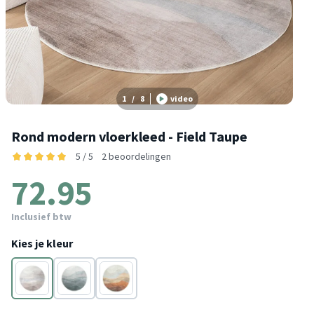
1
/
8
video
Rond modern vloerkleed - Field Taupe
5 / 5
2 beoordelingen
72.95
Inclusief btw
Kies je kleur
Taupe
Groen
Rood