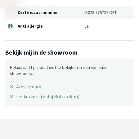
Certificaat nummer
IS028 176737 OETI
Anti allergie
Ja
Bekijk mij in de showroom
Helaas is dit product niet te bekijken in een van onze
showrooms.
×
Amsterdam
×
Lekkerkerk (nabij Rotterdam)