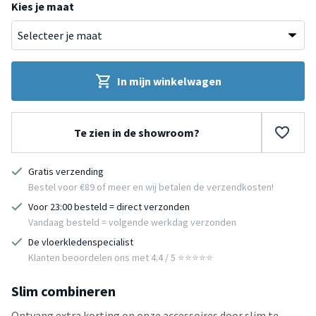
Kies je maat
In mijn winkelwagen
Te zien in de showroom?
Gratis verzending
Bestel voor €89 of meer en wij betalen de verzendkosten!
Voor 23:00 besteld = direct verzonden
Vandaag besteld = volgende werkdag verzonden
De vloerkledenspecialist
Klanten beoordelen ons met 4.4 / 5 ⭐⭐⭐⭐⭐
Slim combineren
Ontvang extra korting op onze accessoires door slim te