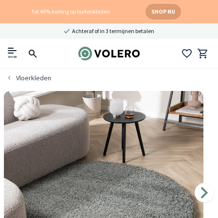
Tot 40% korting op buitenkleden
SHOP NU
Achteraf of in 3 termijnen betalen
menu
Vloerkleden