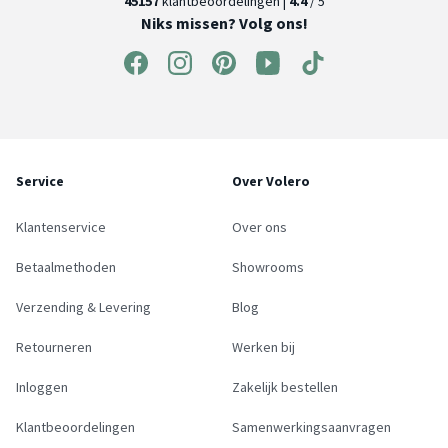
45157
klantbeoordelingen |
4.4
/ 5
Niks missen? Volg ons!
Service
Over Volero
Klantenservice
Over ons
Betaalmethoden
Showrooms
Verzending & Levering
Blog
Retourneren
Werken bij
Inloggen
Zakelijk bestellen
Klantbeoordelingen
Samenwerkingsaanvragen