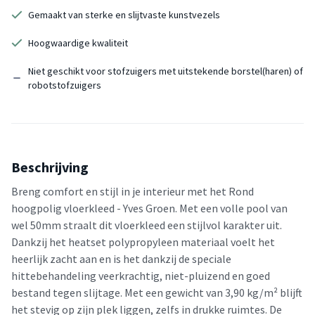
Gemaakt van sterke en slijtvaste kunstvezels
Hoogwaardige kwaliteit
Niet geschikt voor stofzuigers met uitstekende borstel(haren) of
robotstofzuigers
Beschrijving
Breng comfort en stijl in je interieur met het Rond
hoogpolig vloerkleed - Yves Groen. Met een volle pool van
wel 50mm straalt dit vloerkleed een stijlvol karakter uit.
Dankzij het heatset polypropyleen materiaal voelt het
heerlijk zacht aan en is het dankzij de speciale
hittebehandeling veerkrachtig, niet-pluizend en goed
bestand tegen slijtage. Met een gewicht van 3,90 kg/m² blijft
het stevig op zijn plek liggen, zelfs in drukke ruimtes. De