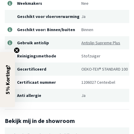
Weekmakers
Nee
Geschikt voor vloerverwarming
Ja
Geschikt voor: Binnen/buiten
Binnen
Gebruik antislip
Antislip Supreme Plus
Reinigingsmethode
Stofzuiger
5% Korting?
Gecertificeerd
OEKO-TEX® STANDARD 100
Certificaat nummer
1206027 Centexbel
Anti allergie
Ja
Bekijk mij in de showroom