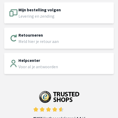
Mijn bestelling volgen
Levering en zending
Retourneren
Meld hier je retour aan
Helpcenter
Voor al je antwoorden