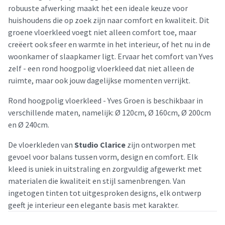
robuuste afwerking maakt het een ideale keuze voor
huishoudens die op zoek zijn naar comfort en kwaliteit. Dit
groene vloerkleed voegt niet alleen comfort toe, maar
creëert ook sfeer en warmte in het interieur, of het nu in de
woonkamer of slaapkamer ligt. Ervaar het comfort van Yves
zelf - een rond hoogpolig vloerkleed dat niet alleen de
ruimte, maar ook jouw dagelijkse momenten verrijkt.
Rond hoogpolig vloerkleed - Yves Groen is beschikbaar in
verschillende maten, namelijk: Ø 120cm, Ø 160cm, Ø 200cm
en Ø 240cm.
De vloerkleden van
Studio Clarice
zijn ontworpen met
gevoel voor balans tussen vorm, design en comfort. Elk
kleed is uniek in uitstraling en zorgvuldig afgewerkt met
materialen die kwaliteit en stijl samenbrengen. Van
ingetogen tinten tot uitgesproken designs, elk ontwerp
geeft je interieur een elegante basis met karakter.