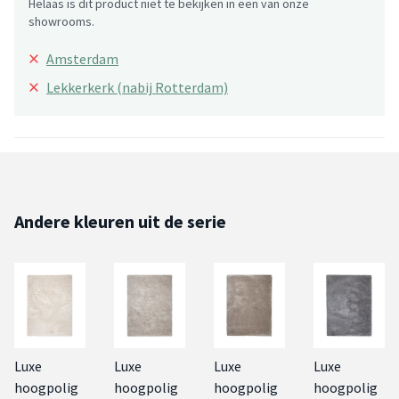
Helaas is dit product niet te bekijken in een van onze
showrooms.
×
Amsterdam
×
Lekkerkerk (nabij Rotterdam)
Andere kleuren uit de serie
Luxe
Luxe
Luxe
Luxe
hoogpolig
hoogpolig
hoogpolig
hoogpolig