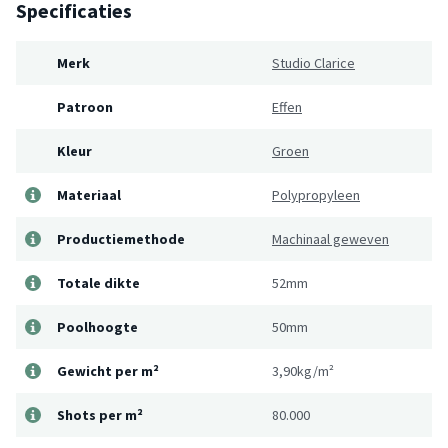
Specificaties
Merk
Studio Clarice
Patroon
Effen
Kleur
Groen
Materiaal
Polypropyleen
Productiemethode
Machinaal geweven
Totale dikte
52mm
Poolhoogte
50mm
Gewicht per m²
3,90kg/m²
Shots per m²
80.000