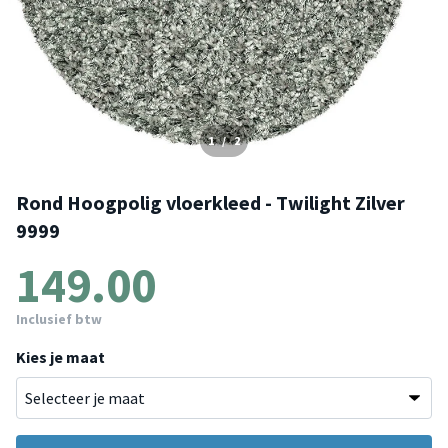
1
/
2
Rond Hoogpolig vloerkleed - Twilight Zilver
9999
149.00
Inclusief btw
Kies je maat