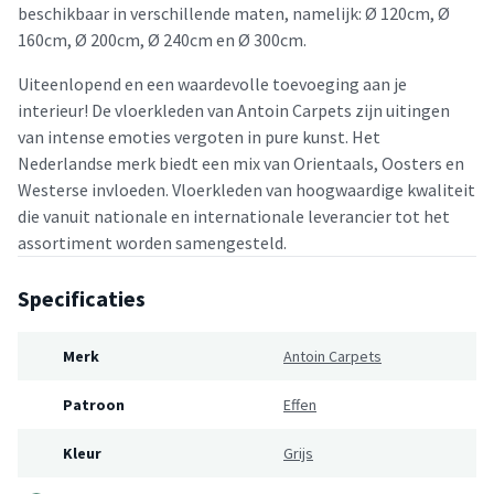
beschikbaar in verschillende maten, namelijk: Ø 120cm, Ø
160cm, Ø 200cm, Ø 240cm en Ø 300cm.
Uiteenlopend en een waardevolle toevoeging aan je
interieur! De vloerkleden van Antoin Carpets zijn uitingen
van intense emoties vergoten in pure kunst. Het
Nederlandse merk biedt een mix van Orientaals, Oosters en
Westerse invloeden. Vloerkleden van hoogwaardige kwaliteit
die vanuit nationale en internationale leverancier tot het
assortiment worden samengesteld.
Specificaties
Merk
Antoin Carpets
Patroon
Effen
Kleur
Grijs