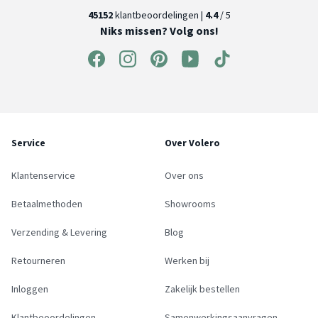
45152
klantbeoordelingen |
4.4
/ 5
Niks missen? Volg ons!
Service
Over Volero
Klantenservice
Over ons
Betaalmethoden
Showrooms
Verzending & Levering
Blog
Retourneren
Werken bij
Inloggen
Zakelijk bestellen
Klantbeoordelingen
Samenwerkingsaanvragen