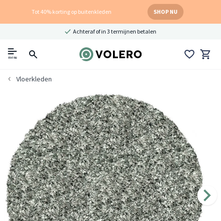
Tot 40% korting op buitenkleden
SHOP NU
Achteraf of in 3 termijnen betalen
menu
Vloerkleden