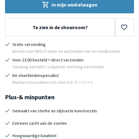
In mijn winkelwagen
Te zien in de showroom?
Gratis verzending
Bestel voor €89 of meer en wij betalen de verzendkosten!
Voor 23:00 besteld = direct verzonden
Vandaag besteld = volgende werkdag verzonden
De vloerkledenspecialist
Klanten beoordelen ons met 4.4 / 5 ⭐⭐⭐⭐⭐
Plus-& minpunten
Gemaakt van sterke en slijtvaste kunstvezels
Extreem zacht aan de voeten
Hoogwaardige kwaliteit