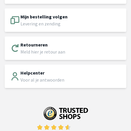
Mijn bestelling volgen
Levering en zending
Retourneren
Meld hier je retour aan
Helpcenter
Voor al je antwoorden