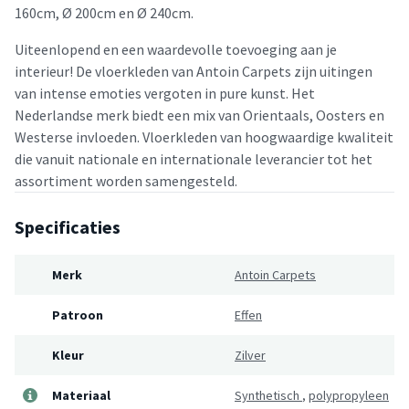
160cm, Ø 200cm en Ø 240cm.
Uiteenlopend en een waardevolle toevoeging aan je
interieur! De vloerkleden van Antoin Carpets zijn uitingen
van intense emoties vergoten in pure kunst. Het
Nederlandse merk biedt een mix van Orientaals, Oosters en
Westerse invloeden. Vloerkleden van hoogwaardige kwaliteit
die vanuit nationale en internationale leverancier tot het
assortiment worden samengesteld.
Specificaties
Merk
Antoin Carpets
Patroon
Effen
Kleur
Zilver
Materiaal
Synthetisch
,
polypropyleen