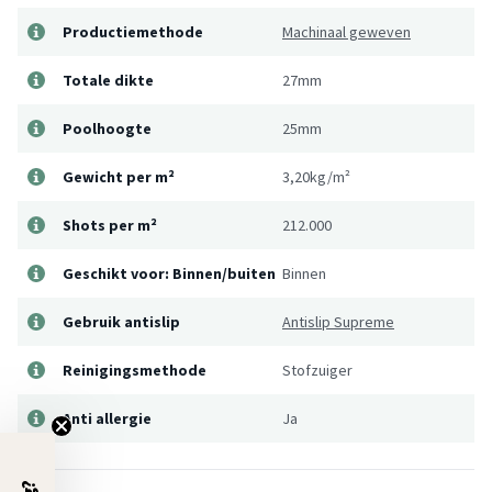
Productiemethode
Machinaal geweven
Totale dikte
27mm
Poolhoogte
25mm
Gewicht per m²
3,20kg/m²
Shots per m²
212.000
Geschikt voor: Binnen/buiten
Binnen
Gebruik antislip
Antislip Supreme
Reinigingsmethode
Stofzuiger
Anti allergie
Ja