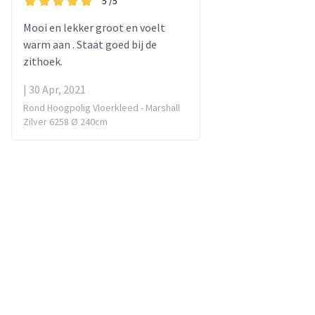
5
/5
Mooi en lekker groot en voelt
warm aan . Staat goed bij de
zithoek.
| 30 Apr, 2021
Rond Hoogpolig Vloerkleed - Marshall
Zilver 6258 Ø 240cm