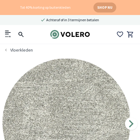
Tot 40% korting op buitenkleden
SHOP NU
Achteraf of in 3 termijnen betalen
menu
Vloerkleden