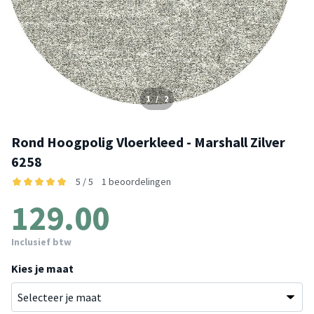
1
/
2
Rond Hoogpolig Vloerkleed - Marshall Zilver
6258
5 / 5
1 beoordelingen
129.00
Inclusief btw
Kies je maat