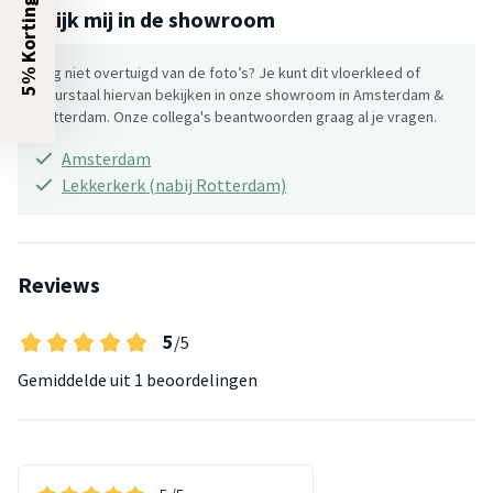
5% Korting?
Bekijk mij in de showroom
Nog niet overtuigd van de foto’s? Je kunt dit vloerkleed of
kleurstaal hiervan bekijken in onze showroom in Amsterdam &
Rotterdam. Onze collega's beantwoorden graag al je vragen.
Amsterdam
Lekkerkerk (nabij Rotterdam)
Reviews
5
/5
Gemiddelde uit
1 beoordelingen