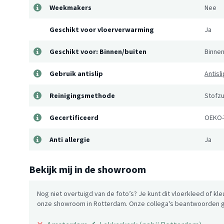
Weekmakers
Nee
Geschikt voor vloerverwarming
Ja
Geschikt voor: Binnen/buiten
Binne
Gebruik antislip
Antisl
Reinigingsmethode
Stofzu
Gecertificeerd
OEKO-
Anti allergie
Ja
Bekijk mij in de showroom
Nog niet overtuigd van de foto’s? Je kunt dit vloerkleed of kle
onze showroom in Rotterdam. Onze collega's beantwoorden gr