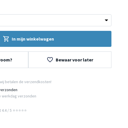
In mijn winkelwagen
wroom?
Bewaar voor later
wij betalen de verzendkosten!
 verzonden
e werkdag verzonden
t 4.4 / 5 ⭐⭐⭐⭐⭐