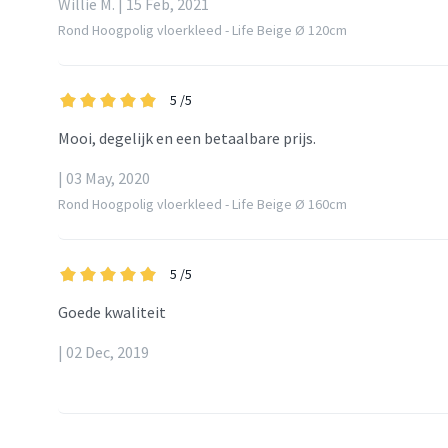
Willie M. | 15 Feb, 2021
Rond Hoogpolig vloerkleed - Life Beige Ø 120cm
5
/5
Mooi, degelijk en een betaalbare prijs.
| 03 May, 2020
Rond Hoogpolig vloerkleed - Life Beige Ø 160cm
5
/5
Goede kwaliteit
| 02 Dec, 2019