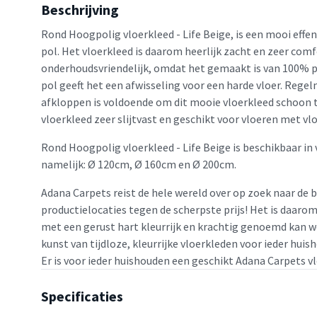
Beschrijving
Rond Hoogpolig vloerkleed - Life Beige, is een mooi effe
pol. Het vloerkleed is daarom heerlijk zacht en zeer comf
onderhoudsvriendelijk, omdat het gemaakt is van 100% 
pol geeft het een afwisseling voor een harde vloer. Rege
afkloppen is voldoende om dit mooie vloerkleed schoon te
vloerkleed zeer slijtvast en geschikt voor vloeren met v
Rond Hoogpolig vloerkleed - Life Beige is beschikbaar in
namelijk: Ø 120cm, Ø 160cm en Ø 200cm.
Adana Carpets reist de hele wereld over op zoek naar de 
productielocaties tegen de scherpste prijs! Het is daaro
met een gerust hart kleurrijk en krachtig genoemd kan w
kunst van tijdloze, kleurrijke vloerkleden voor ieder huis
Er is voor ieder huishouden een geschikt Adana Carpets v
Specificaties