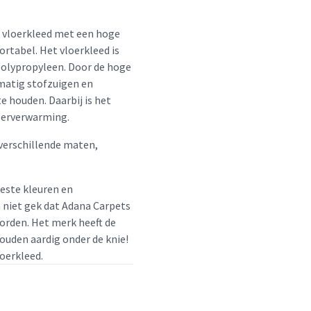
n vloerkleed met een hoge
ortabel. Het vloerkleed is
polypropyleen. Door de hoge
lmatig stofzuigen en
 houden. Daarbij is het
loerverwarming.
 verschillende maten,
beste kleuren en
m niet gek dat Adana Carpets
orden. Het merk heeft de
houden aardig onder de knie!
loerkleed.