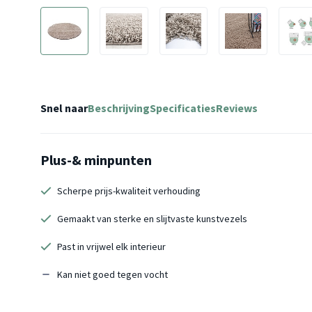
Snel naar
Beschrijving
Specificaties
Reviews
Plus-& minpunten
Scherpe prijs-kwaliteit verhouding
Gemaakt van sterke en slijtvaste kunstvezels
Past in vrijwel elk interieur
Kan niet goed tegen vocht