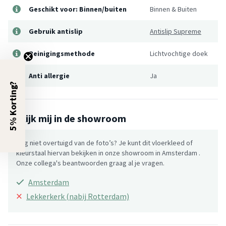
Geschikt voor: Binnen/buiten
Binnen & Buiten
Gebruik antislip
Antislip Supreme
Reinigingsmethode
Lichtvochtige doek
Anti allergie
Ja
5% Korting?
Bekijk mij in de showroom
Nog niet overtuigd van de foto’s? Je kunt dit vloerkleed of
kleurstaal hiervan bekijken in onze showroom in Amsterdam .
Onze collega's beantwoorden graag al je vragen.
Amsterdam
×
Lekkerkerk (nabij Rotterdam)