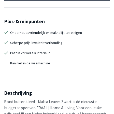
Plus-& minpunten
Onderhoudsvriendelijk en makkelijk te reinigen
Scherpe prijs-kwaliteit verhouding
Past in vrijwel elk interieur
Kan niet in de wasmachine
Beschrijving
Rond buitenkleed - Malta Leaves Zwart is dé nieuwste
budgettopper van FRAAI | Home & Living. Voor een leuke
prijs haal jij een Malta buitenkleed in huis, of beter gezegd: