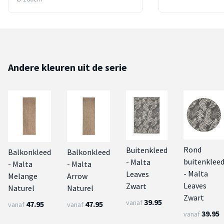
Andere kleuren uit de serie
Rond
Buitenkleed
Balkonkleed
Balkonkleed
buitenklee
- Malta
- Malta
- Malta
- Malta
Leaves
Melange
Arrow
Leaves
Zwart
Naturel
Naturel
Zwart
39.95
vanaf
47.95
47.95
vanaf
vanaf
39.95
vanaf