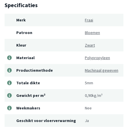
Specificaties
Merk
Fraai
Patroon
Bloemen
Kleur
Zwart
Materiaal
Polypropyleen
Productiemethode
Machinaal geweven
Totale dikte
5mm
Gewicht per m²
0,90kg/m²
Weekmakers
Nee
Geschikt voor vloerverwarming
Ja