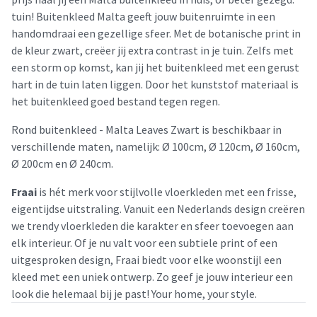
tuin! Buitenkleed Malta geeft jouw buitenruimte in een
handomdraai een gezellige sfeer. Met de botanische print in
de kleur zwart, creëer jij extra contrast in je tuin. Zelfs met
een storm op komst, kan jij het buitenkleed met een gerust
hart in de tuin laten liggen. Door het kunststof materiaal is
het buitenkleed goed bestand tegen regen.
Rond buitenkleed - Malta Leaves Zwart is beschikbaar in
verschillende maten, namelijk: Ø 100cm, Ø 120cm, Ø 160cm,
Ø 200cm en Ø 240cm.
Fraai
is hét merk voor stijlvolle vloerkleden met een frisse,
eigentijdse uitstraling. Vanuit een Nederlands design creëren
we trendy vloerkleden die karakter en sfeer toevoegen aan
elk interieur. Of je nu valt voor een subtiele print of een
uitgesproken design, Fraai biedt voor elke woonstijl een
kleed met een uniek ontwerp. Zo geef je jouw interieur een
look die helemaal bij je past! Your home, your style.