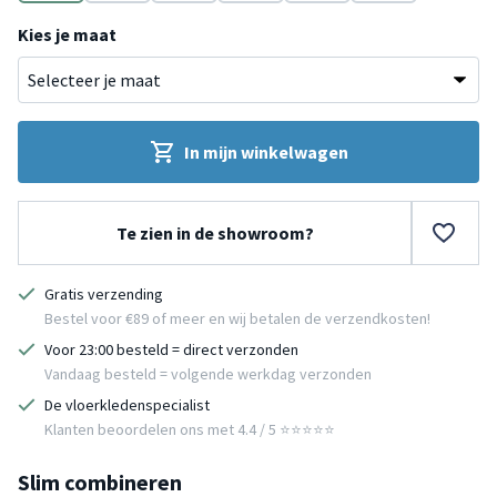
Zwart
Taupe
Zwart
Taupe
Taupe
Crème
Kies je maat
In mijn winkelwagen
Te zien in de showroom?
Gratis verzending
Bestel voor €89 of meer en wij betalen de verzendkosten!
Voor 23:00 besteld = direct verzonden
Vandaag besteld = volgende werkdag verzonden
De vloerkledenspecialist
Klanten beoordelen ons met 4.4 / 5 ⭐⭐⭐⭐⭐
Slim combineren