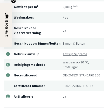
Gewicht per m²
0,88kg/m²
5% Korting?
Weekmakers
Nee
Geschikt voor
Ja
vloerverwarming
Geschikt voor: Binnen/buiten
Binnen & Buiten
Gebruik antislip
Antislip Supreme
Wasbaar op 30 °C,
Reinigingsmethode
Stofzuiger
Gecertificeerd
OEKO-TEX® STANDARD 100
Certificaat nummer
BJ028 228660 TESTEX
Anti allergie
Ja