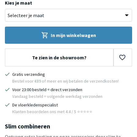
Kies je maat
In mijn winkelwagen
Te zien in de showroom?
Gratis verzending
Bestel voor €89 of meer en wij betalen de verzendkosten!
Voor 23:00 besteld = direct verzonden
Vandaag besteld = volgende werkdag verzonden
De vloerkledenspecialist
Klanten beoordelen ons met 4.4 / 5 ⭐⭐⭐⭐⭐
Slim combineren
Ontvang extra korting op onze accessoires door slim te