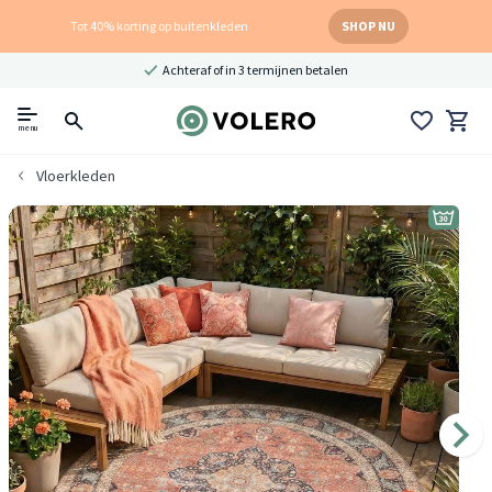
Tot 40% korting op buitenkleden
SHOP NU
Achteraf of in 3 termijnen betalen
menu
Vloerkleden