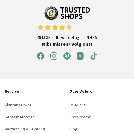
45152
klantbeoordelingen |
4.4
/ 5
Niks missen? Volg ons!
Service
Over Volero
Klantenservice
Over ons
Betaalmethoden
Showrooms
Verzending & Levering
Blog