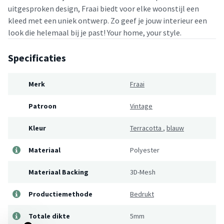
uitgesproken design, Fraai biedt voor elke woonstijl een
kleed met een uniek ontwerp. Zo geef je jouw interieur een
look die helemaal bij je past! Your home, your style.
Specificaties
Merk
Fraai
Patroon
Vintage
Kleur
Terracotta
,
blauw
Materiaal
Polyester
Materiaal Backing
3D-Mesh
Productiemethode
Bedrukt
Totale dikte
5mm