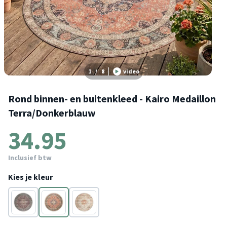
1
/
8
video
Rond binnen- en buitenkleed - Kairo Medaillon
Terra/Donkerblauw
34.95
Inclusief btw
Kies je kleur
Rood
Blauw
Multicolor