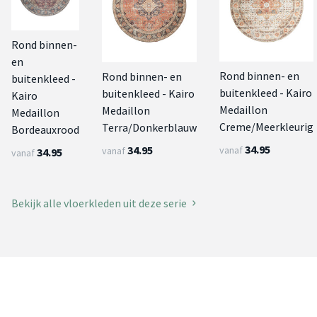
Rond binnen-
en
Rond binnen- en
Rond binnen- en
buitenkleed -
buitenkleed - Kairo
buitenkleed - Kairo
Kairo
Medaillon
Medaillon
Medaillon
Creme/Meerkleurig
Terra/Donkerblauw
Bordeauxrood
34.95
34.95
vanaf
vanaf
34.95
vanaf
Bekijk alle vloerkleden uit deze serie