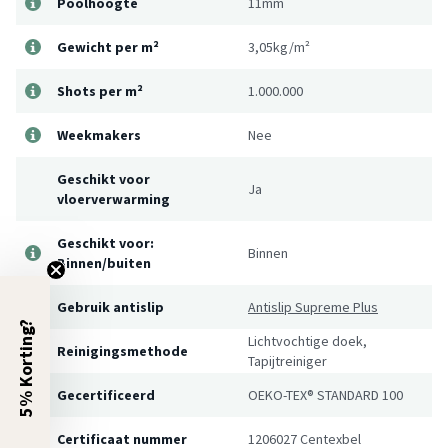
Poolhoogte
11mm
Gewicht per m²
3,05kg/m²
Shots per m²
1.000.000
Weekmakers
Nee
Geschikt voor
Ja
vloerverwarming
Geschikt voor:
Binnen
Binnen/buiten
Gebruik antislip
Antislip Supreme Plus
5% Korting?
Lichtvochtige doek,
Reinigingsmethode
Tapijtreiniger
Gecertificeerd
OEKO-TEX® STANDARD 100
Certificaat nummer
1206027 Centexbel