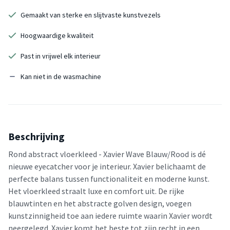
Gemaakt van sterke en slijtvaste kunstvezels
Hoogwaardige kwaliteit
Past in vrijwel elk interieur
Kan niet in de wasmachine
Beschrijving
Rond abstract vloerkleed - Xavier Wave Blauw/Rood is dé
nieuwe eyecatcher voor je interieur. Xavier belichaamt de
perfecte balans tussen functionaliteit en moderne kunst.
Het vloerkleed straalt luxe en comfort uit. De rijke
blauwtinten en het abstracte golven design, voegen
kunstzinnigheid toe aan iedere ruimte waarin Xavier wordt
neergelegd. Xavier komt het beste tot zijn recht in een