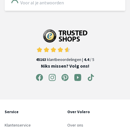
Voor al je antwoorden
45163
klantbeoordelingen |
4.4
/ 5
Niks missen? Volg ons!
Service
Over Volero
Klantenservice
Over ons