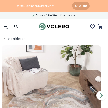
Tot 40% korting op buitenkleden
SHOP NU
Achteraf of in 3 termijnen betalen
menu
Vloerkleden