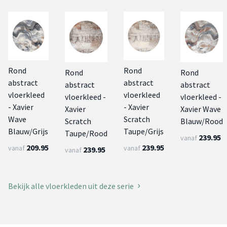
Rond
Rond
Rond
Rond
abstract
abstract
abstract
abstract
vloerkleed
vloerkleed
vloerkleed -
vloerkleed -
- Xavier
- Xavier
Xavier
Xavier Wave
Wave
Scratch
Scratch
Blauw/Rood
Blauw/Grijs
Taupe/Grijs
Taupe/Rood
239.95
vanaf
209.95
239.95
vanaf
vanaf
239.95
vanaf
Bekijk alle vloerkleden uit deze serie