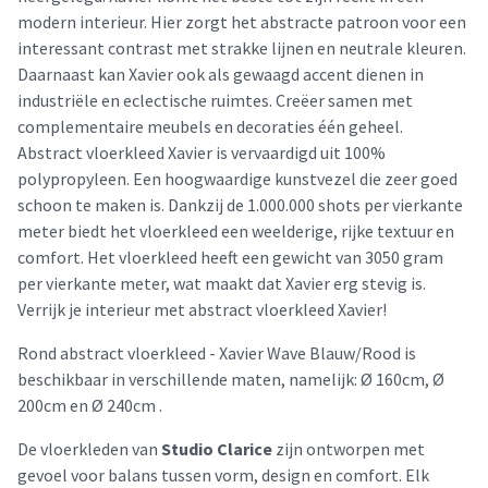
modern interieur. Hier zorgt het abstracte patroon voor een
interessant contrast met strakke lijnen en neutrale kleuren.
Daarnaast kan Xavier ook als gewaagd accent dienen in
industriële en eclectische ruimtes. Creëer samen met
complementaire meubels en decoraties één geheel.
Abstract vloerkleed Xavier is vervaardigd uit 100%
polypropyleen. Een hoogwaardige kunstvezel die zeer goed
schoon te maken is. Dankzij de 1.000.000 shots per vierkante
meter biedt het vloerkleed een weelderige, rijke textuur en
comfort. Het vloerkleed heeft een gewicht van 3050 gram
per vierkante meter, wat maakt dat Xavier erg stevig is.
Verrijk je interieur met abstract vloerkleed Xavier!
Rond abstract vloerkleed - Xavier Wave Blauw/Rood is
beschikbaar in verschillende maten, namelijk: Ø 160cm, Ø
200cm en Ø 240cm .
De vloerkleden van
Studio Clarice
zijn ontworpen met
gevoel voor balans tussen vorm, design en comfort. Elk