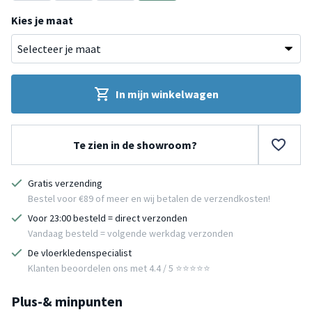
Blauw
Taupe
Taupe
Blauw
Kies je maat
In mijn winkelwagen
Te zien in de showroom?
Gratis verzending
Bestel voor €89 of meer en wij betalen de verzendkosten!
Voor 23:00 besteld = direct verzonden
Vandaag besteld = volgende werkdag verzonden
De vloerkledenspecialist
Klanten beoordelen ons met 4.4 / 5 ⭐⭐⭐⭐⭐
Plus-& minpunten