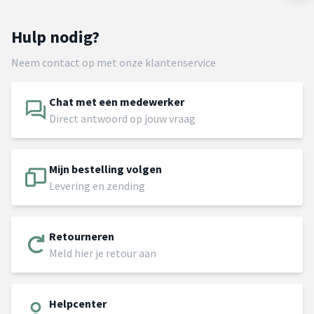
Hulp nodig?
Neem contact op met onze klantenservice
Chat met een medewerker
Direct antwoord op jouw vraag
Mijn bestelling volgen
Levering en zending
Retourneren
Meld hier je retour aan
Helpcenter