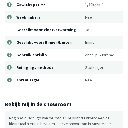
Gewicht per m²
1,80kg/m²
Weekmakers
Nee
Geschikt voor vloerverwarming
Ja
Geschikt voor: Binnen/buiten
Binnen
Gebruik antislip
Antislip Supreme
Reinigingsmethode
Stofzuiger
Anti allergie
Nee
Bekijk mij in de showroom
Nog niet overtuigd van de foto’s? Je kunt dit vloerkleed of
kleurstaal hiervan bekijken in onze showroom in Amsterdam .