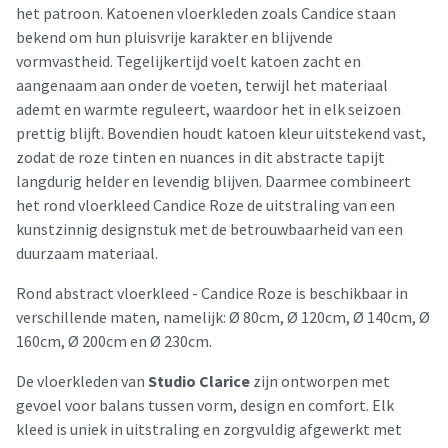
het patroon. Katoenen vloerkleden zoals Candice staan
bekend om hun pluisvrije karakter en blijvende
vormvastheid. Tegelijkertijd voelt katoen zacht en
aangenaam aan onder de voeten, terwijl het materiaal
ademt en warmte reguleert, waardoor het in elk seizoen
prettig blijft. Bovendien houdt katoen kleur uitstekend vast,
zodat de roze tinten en nuances in dit abstracte tapijt
langdurig helder en levendig blijven. Daarmee combineert
het rond vloerkleed Candice Roze de uitstraling van een
kunstzinnig designstuk met de betrouwbaarheid van een
duurzaam materiaal.
Rond abstract vloerkleed - Candice Roze is beschikbaar in
verschillende maten, namelijk: Ø 80cm, Ø 120cm, Ø 140cm, Ø
160cm, Ø 200cm en Ø 230cm.
De vloerkleden van
Studio Clarice
zijn ontworpen met
gevoel voor balans tussen vorm, design en comfort. Elk
kleed is uniek in uitstraling en zorgvuldig afgewerkt met