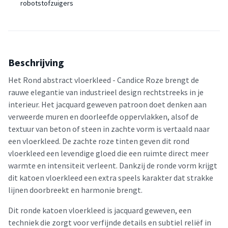
robotstofzuigers
Beschrijving
Het Rond abstract vloerkleed - Candice Roze brengt de
rauwe elegantie van industrieel design rechtstreeks in je
interieur. Het jacquard geweven patroon doet denken aan
verweerde muren en doorleefde oppervlakken, alsof de
textuur van beton of steen in zachte vorm is vertaald naar
een vloerkleed. De zachte roze tinten geven dit rond
vloerkleed een levendige gloed die een ruimte direct meer
warmte en intensiteit verleent. Dankzij de ronde vorm krijgt
dit katoen vloerkleed een extra speels karakter dat strakke
lijnen doorbreekt en harmonie brengt.
Dit ronde katoen vloerkleed is jacquard geweven, een
techniek die zorgt voor verfijnde details en subtiel reliëf in