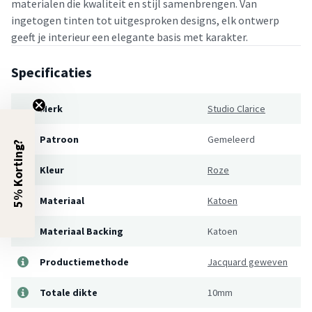
materialen die kwaliteit en stijl samenbrengen. Van
ingetogen tinten tot uitgesproken designs, elk ontwerp
geeft je interieur een elegante basis met karakter.
Specificaties
Merk
Studio Clarice
Patroon
Gemeleerd
5% Korting?
Kleur
Roze
Materiaal
Katoen
Materiaal Backing
Katoen
Productiemethode
Jacquard geweven
Totale dikte
10mm