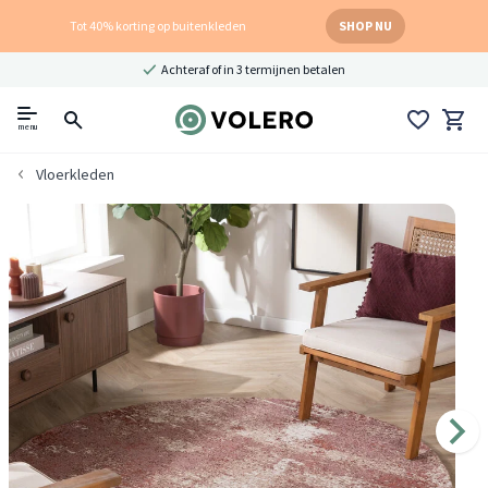
Tot 40% korting op buitenkleden
SHOP NU
Achteraf of in 3 termijnen betalen
menu
Vloerkleden