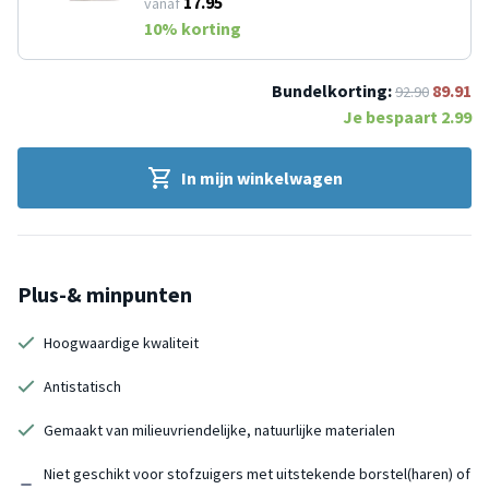
17.95
vanaf
10
% korting
Bundelkorting:
89.91
92.90
Je bespaart
2.99
In mijn winkelwagen
Plus-& minpunten
Hoogwaardige kwaliteit
Antistatisch
Gemaakt van milieuvriendelijke, natuurlijke materialen
Niet geschikt voor stofzuigers met uitstekende borstel(haren) of