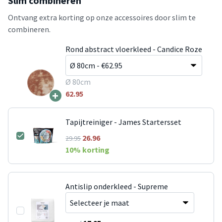
Slim combineren
Ontvang extra korting op onze accessoires door slim te
combineren.
Rond abstract vloerkleed - Candice Roze
Ø 80cm
+
62.95
Tapijtreiniger - James Startersset
26.96
29.95
10
% korting
Antislip onderkleed - Supreme