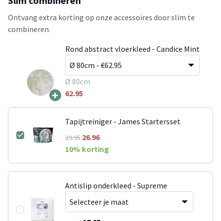
Slim combineren
Ontvang extra korting op onze accessoires door slim te
combineren.
Rond abstract vloerkleed - Candice Mint
Ø 80cm
+
62.95
Tapijtreiniger - James Startersset
26.96
29.95
10
% korting
Antislip onderkleed - Supreme