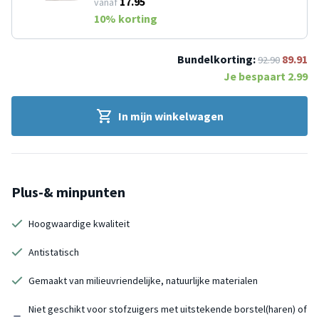
17.95
vanaf
10
% korting
Bundelkorting:
89.91
92.90
Je bespaart
2.99
In mijn winkelwagen
Plus-& minpunten
Hoogwaardige kwaliteit
Antistatisch
Gemaakt van milieuvriendelijke, natuurlijke materialen
Niet geschikt voor stofzuigers met uitstekende borstel(haren) of