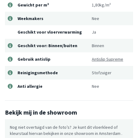
Gewicht per m²
1,80kg/m²
Weekmakers
Nee
Geschikt voor vloerverwarming
Ja
Geschikt voor: Binnen/buiten
Binnen
Gebruik antislip
Antislip Supreme
Reinigingsmethode
Stofzuiger
Anti allergie
Nee
Bekijk mij in de showroom
Nog niet overtuigd van de foto’s? Je kunt dit vloerkleed of
kleurstaal hiervan bekijken in onze showroom in Amsterdam .