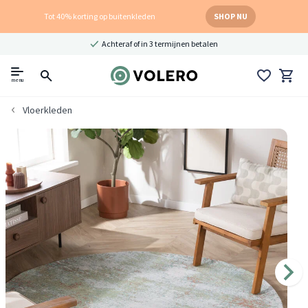
Tot 40% korting op buitenkleden
SHOP NU
Achteraf of in 3 termijnen betalen
menu
Vloerkleden