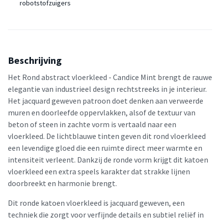
robotstofzuigers
Beschrijving
Het Rond abstract vloerkleed - Candice Mint brengt de rauwe
elegantie van industrieel design rechtstreeks in je interieur.
Het jacquard geweven patroon doet denken aan verweerde
muren en doorleefde oppervlakken, alsof de textuur van
beton of steen in zachte vorm is vertaald naar een
vloerkleed. De lichtblauwe tinten geven dit rond vloerkleed
een levendige gloed die een ruimte direct meer warmte en
intensiteit verleent. Dankzij de ronde vorm krijgt dit katoen
vloerkleed een extra speels karakter dat strakke lijnen
doorbreekt en harmonie brengt.
Dit ronde katoen vloerkleed is jacquard geweven, een
techniek die zorgt voor verfijnde details en subtiel reliëf in