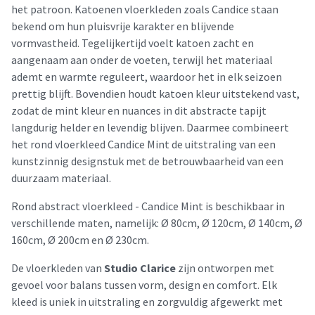
het patroon. Katoenen vloerkleden zoals Candice staan
bekend om hun pluisvrije karakter en blijvende
vormvastheid. Tegelijkertijd voelt katoen zacht en
aangenaam aan onder de voeten, terwijl het materiaal
ademt en warmte reguleert, waardoor het in elk seizoen
prettig blijft. Bovendien houdt katoen kleur uitstekend vast,
zodat de mint kleur en nuances in dit abstracte tapijt
langdurig helder en levendig blijven. Daarmee combineert
het rond vloerkleed Candice Mint de uitstraling van een
kunstzinnig designstuk met de betrouwbaarheid van een
duurzaam materiaal.
Rond abstract vloerkleed - Candice Mint is beschikbaar in
verschillende maten, namelijk: Ø 80cm, Ø 120cm, Ø 140cm, Ø
160cm, Ø 200cm en Ø 230cm.
De vloerkleden van
Studio Clarice
zijn ontworpen met
gevoel voor balans tussen vorm, design en comfort. Elk
kleed is uniek in uitstraling en zorgvuldig afgewerkt met